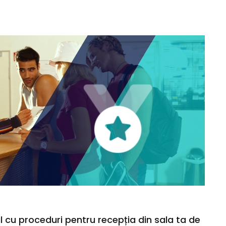
s
 cu proceduri pentru recepția din sala ta de