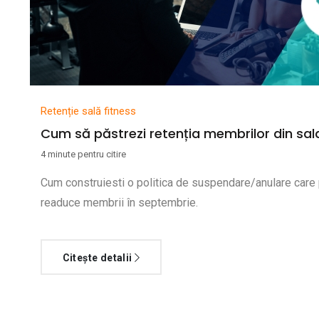
Retenție sală fitness
Cum să păstrezi retenția membrilor din sala
4 minute pentru citire
Cum construiesti o politica de suspendare/anulare care p
readuce membrii în septembrie.
Citește detalii