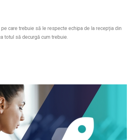
 pe care trebuie să le respecte echipa de la recepția din
ca totul să decurgă cum trebuie.