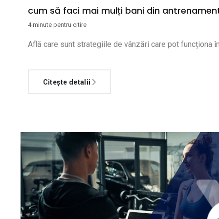
cum să faci mai mulți bani din antrenamen
4 minute pentru citire
Află care sunt strategiile de vânzări care pot funcționa în
Citește detalii