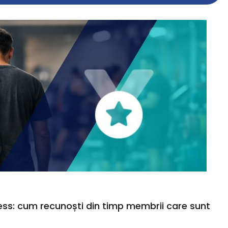
tness: cum recunoști din timp membrii care sunt