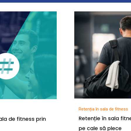
Retenția în sala de fitness
Retenție în sala fi
la de fitness prin
pe cale să plece