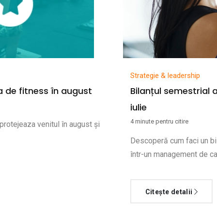
Strategie & leadership
 de fitness în august
Bilanțul semestrial a
iulie
4 minute pentru citire
rotejeaza venitul în august și
Descoperă cum faci un bil
într-un management de cal
Citește detalii