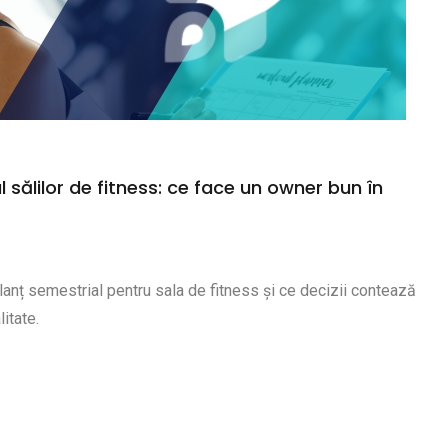
l sălilor de fitness: ce face un owner bun în
anț semestrial pentru sala de fitness și ce decizii contează
itate.