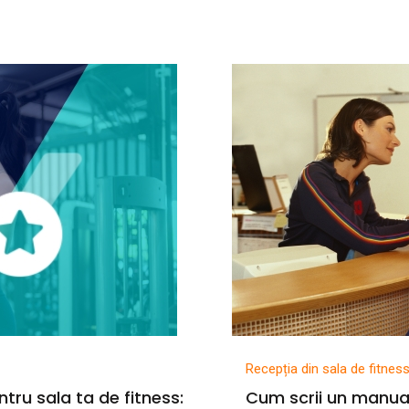
Recepția din sala de fitnes
ntru sala ta de fitness:
Cum scrii un manual