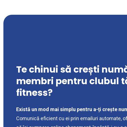
Te chinui să crești num
membri pentru clubul t
fitness?
Există un mod mai simplu pentru a-ți crește nu
Comunică eficient cu ei prin emailuri automate, of