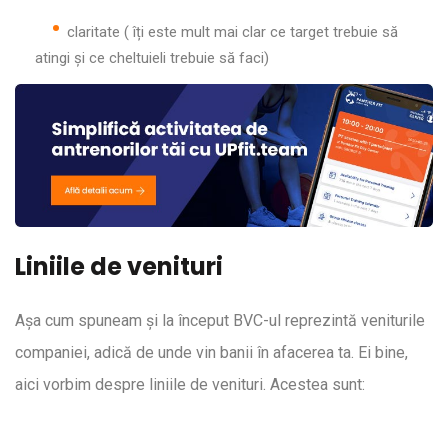
claritate ( îți este mult mai clar ce target trebuie să
atingi și ce cheltuieli trebuie să faci)
Liniile de venituri
Așa cum spuneam și la început BVC-ul reprezintă veniturile
companiei, adică de unde vin banii în afacerea ta. Ei bine,
aici vorbim despre liniile de venituri. Acestea sunt: