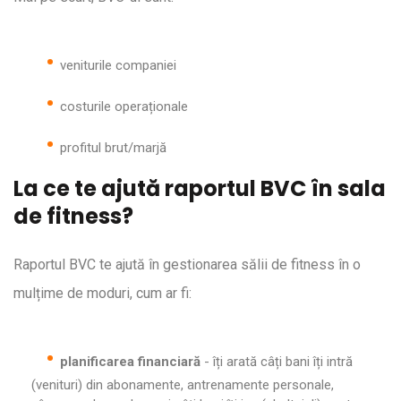
veniturile companiei
costurile operaționale
profitul brut/marjă
La ce te ajută raportul BVC în sala
de fitness?
Raportul BVC te ajută în gestionarea sălii de fitness în o
mulțime de moduri, cum ar fi:
planificarea financiară
- îți arată câți bani îți intră
(venituri) din abonamente, antrenamente personale,