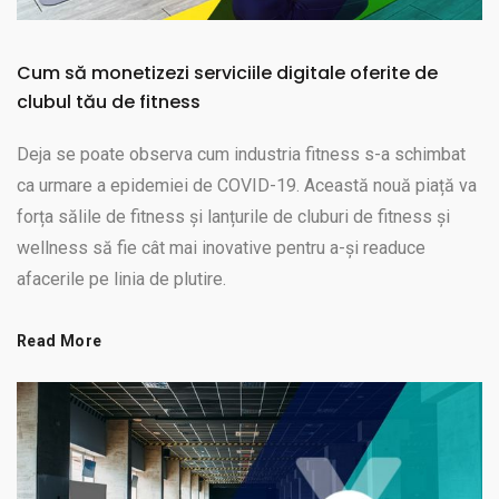
Cum să monetizezi serviciile digitale oferite de
clubul tău de fitness
Deja se poate observa cum industria fitness s-a schimbat
ca urmare a epidemiei de COVID-19. Această nouă piață va
forța sălile de fitness și lanțurile de cluburi de fitness și
wellness să fie cât mai inovative pentru a-și readuce
afacerile pe linia de plutire.
Read More