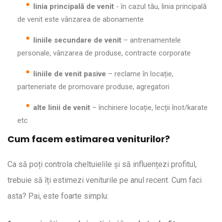
linia principală de venit
- în cazul tău, linia principală
de venit este vânzarea de abonamente
liniile secundare de venit
– antrenamentele
personale, vânzarea de produse, contracte corporate
liniile de venit pasive
– reclame în locație,
parteneriate de promovare produse, agregatori
alte linii de venit
– închiriere locație, lecții înot/karate
etc
Cum facem estimarea veniturilor?
Ca să poți controla cheltuielile și să influențezi profitul,
trebuie să îți estimezi veniturile pe anul recent. Cum faci
asta? Pai, este foarte simplu: