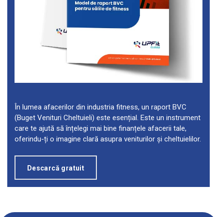
În lumea afacerilor din industria fitness, un raport BVC
(Buget Venituri Cheltuieli) este esențial. Este un instrument
care te ajută să înțelegi mai bine finanțele afacerii tale,
oferindu-ți o imagine clară asupra veniturilor și cheltuielilor.
Descarcă gratuit