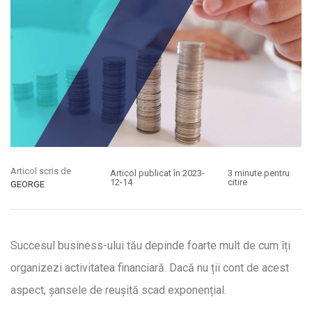
Articol scris de
Articol publicat în 2023-
3 minute pentru
12-14
citire
GEORGE
Succesul business-ului tău depinde foarte mult de cum îți
organizezi activitatea financiară. Dacă nu ții cont de acest
aspect, șansele de reușită scad exponențial.