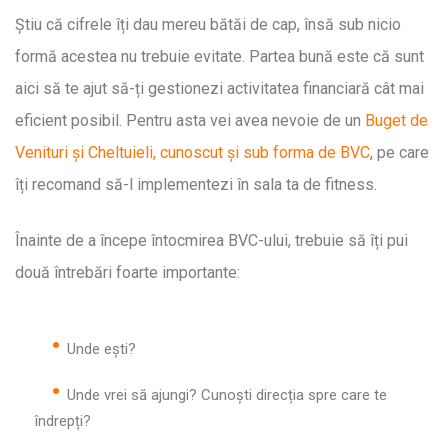
Știu că cifrele îți dau mereu bătăi de cap, însă sub nicio
formă acestea nu trebuie evitate. Partea bună este că sunt
aici să te ajut să-ți gestionezi activitatea financiară cât mai
eficient posibil. Pentru asta vei avea nevoie de un
Buget de
Venituri și Cheltuieli, cunoscut și sub forma de BVC
, pe care
îți recomand să-l implementezi în sala ta de fitness.
Înainte de a începe întocmirea BVC-ului, trebuie să îți pui
două întrebări foarte importante:
Unde ești?
Unde vrei să ajungi? Cunoști direcția spre care te
îndrepți?