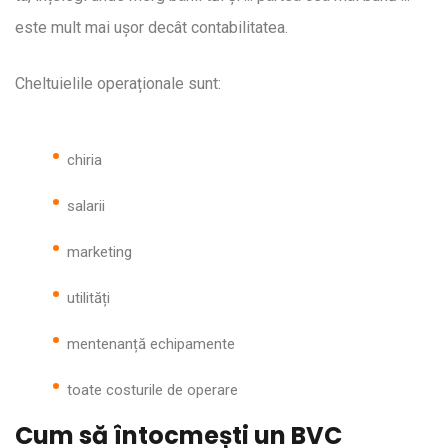
este mult mai ușor decât contabilitatea.
Cheltuielile operaționale sunt:
chiria
salarii
marketing
utilități
mentenanță echipamente
toate costurile de operare
Cum să întocmești un BVC