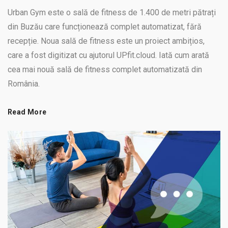
Urban Gym este o sală de fitness de 1.400 de metri pătrați
din Buzău care funcționează complet automatizat, fără
recepție. Noua sală de fitness este un proiect ambițios,
care a fost digitizat cu ajutorul UPfit.cloud. Iată cum arată
cea mai nouă sală de fitness complet automatizată din
România.
Read More