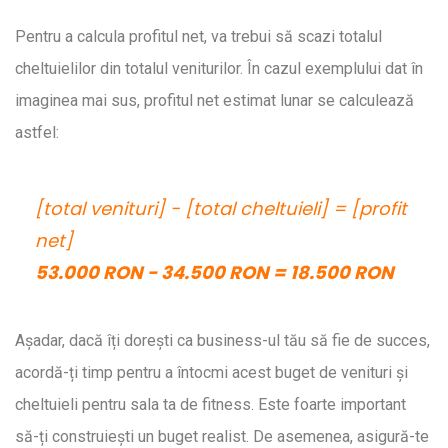
Pentru a calcula profitul net, va trebui să scazi totalul
cheltuielilor din totalul veniturilor. În cazul exemplului dat în
imaginea mai sus, profitul net estimat lunar se calculează
astfel:
[total venituri] - [total cheltuieli] = [profit
net]
53.000 RON - 34.500 RON = 18.500 RON
Așadar, dacă îți dorești ca business-ul tău să fie de succes,
acordă-ți timp pentru a întocmi acest buget de venituri și
cheltuieli pentru sala ta de fitness. Este foarte important
să-ți construiești un buget realist. De asemenea, asigură-te