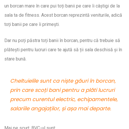
un borcan mare în care pui toți banii pe care îi câștigi de la
sala ta de fitness. Acest borcan reprezintă veniturile, adică
toți banii pe care îi primești.
Dar nu poți păstra toți banii în borcan, pentru că trebuie să
plătești pentru lucruri care te ajută să ții sala deschisă și în
stare bună.
Cheltuielile sunt ca niște găuri în borcan,
prin care scoți bani pentru a plăti lucruri
precum curentul electric, echipamentele,
salariile angajaților, și așa mai departe.
Mai pe scurt, BVC-ul sunt: