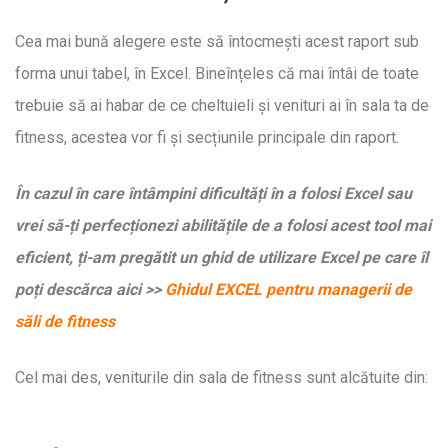
Cea mai bună alegere este să întocmești acest raport sub
forma unui tabel, în Excel. Bineînțeles că mai întâi de toate
trebuie să ai habar de ce cheltuieli și venituri ai în sala ta de
fitness, acestea vor fi și secțiunile principale din raport.
În cazul în care întâmpini dificultăți în a folosi Excel sau
vrei să-ți perfecționezi abilitățile de a folosi acest tool mai
eficient, ți-am pregătit un ghid de utilizare Excel pe care îl
poți descărca aici >>
Ghidul EXCEL pentru managerii de
săli de fitness
Cel mai des, veniturile din sala de fitness sunt alcătuite din: