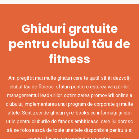
Ghiduri gratuite
pentru clubul tău de
fitness
Am pregătit mai multe ghiduri care te ajută să îți dezvolți
clubul tău de fitness: sfaturi pentru creșterea vânzărilor,
managementul lead-urilor, optimizarea promovării online a
clubului, implementarea unui program de corporate și multe
altele. Sunt zeci de ghiduri și e-books cu informații și idei
utile pentru cluburile de fitness ambițioase, care își doresc
să se folosească de toate uneltele disponibile pentru a-și
crește afacerea și numărul de membri.