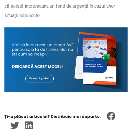
că există întotdeauna un fond de urgență în cazul unor
situații neplăcute.
Ți-a plăcut articolul? Distribuie mai departe: