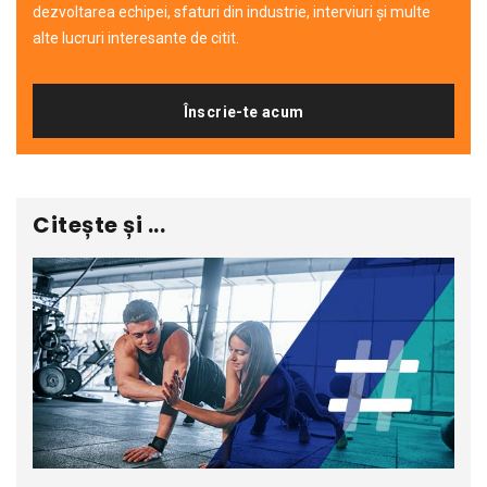
dezvoltarea echipei, sfaturi din industrie, interviuri și multe
alte lucruri interesante de citit.
Înscrie-te acum
Citește și ...