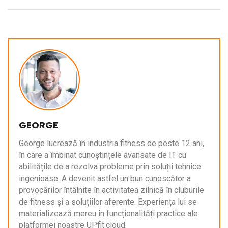
GEORGE
George lucrează în industria fitness de peste 12 ani,
în care a îmbinat cunoștințele avansate de IT cu
abilitățile de a rezolva probleme prin soluții tehnice
ingenioase. A devenit astfel un bun cunoscător a
provocărilor întâlnite în activitatea zilnică în cluburile
de fitness și a soluțiilor aferente. Experiența lui se
materializează mereu în funcționalități practice ale
platformei noastre UPfit.cloud.