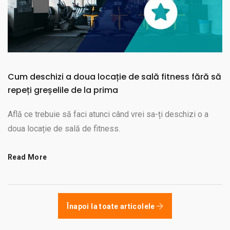
Cum deschizi a doua locație de sală fitness fără să
repeți greșelile de la prima
Află ce trebuie să faci atunci când vrei sa-ți deschizi o a
doua locație de sală de fitness.
Read More
Înapoi la toate articolele