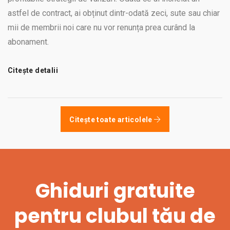
astfel de contract, ai obținut dintr-odată zeci, sute sau chiar
mii de membrii noi care nu vor renunța prea curând la
abonament.
Citește detalii
Citește toate articolele
Ghiduri gratuite
pentru clubul tău de