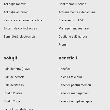
Aplicație membri
Cont membru online
Aplicație antrenori
Antrenamente video online
Vânzare abonamente online
Clase aerobic LIVE
Sistem de control acces
Management vestiare
Semnătură electronică
Gestiune sală fitness
Prețuri
Soluții
Beneficii
Sălă de forță (GYM)
Beneficii
Sălă de aerobic
De ce UPfit.cloud
Sală de fitness
Beneficii pentru membri
Studio Pilates
Beneficii management
Studio Yoga
Beneficii echipă recepție
Lanț cluburi de fitness