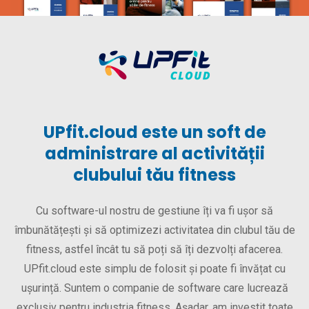
UPfit.cloud este un soft de
administrare al activității
clubului tău fitness
Cu software-ul nostru de gestiune îți va fi ușor să
îmbunătățești și să optimizezi activitatea din clubul tău de
fitness, astfel încât tu să poți să îți dezvolți afacerea.
UPfit.cloud este simplu de folosit și poate fi învățat cu
ușurință. Suntem o companie de software care lucrează
exclusiv pentru industria fitness. Așadar, am investit toate