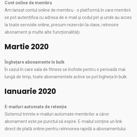
Cont online de membru
Am lansat contul online de membru - o platformă în care membrii
se pot autentifica cu adresa de e-mail și codul pin și unde au acces
la toate serviciile online, precum rezervări la clase, reînnoire
abonament și multe alte funcționalități.
Martie 2020
Înghețare abonamente în bulk
În cazul în care sala de fitness se închide pentru o perioadă mai
lungă de timp, toate abonamentele active se pot îngheța în bulk.
Ianuarie 2020
E-mailuri automate de retenție
Sistemul trimite e-mailuri automate membrilor a căror
abonament este pe punctul să expire. E-mailul conține un link
direct de plată online pentru reînnoirea rapidă a abonamentului.