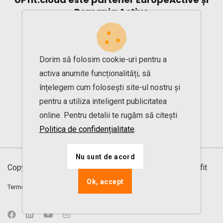
Romania Active
Dorim să folosim cookie-uri pentru a
activa anumite funcționalități, să
înțelegem cum folosești site-ul nostru și
pentru a utiliza inteligent publicitatea
online. Pentru detalii te rugăm să citești
Politica de confidențialitate
.
Nu sunt de acord
Copyright © 2013 - 2026. Toate drepturile rezervate UPfit
Ok, accept
Termeni și condiții
Politică de confidențialitate
ANPC