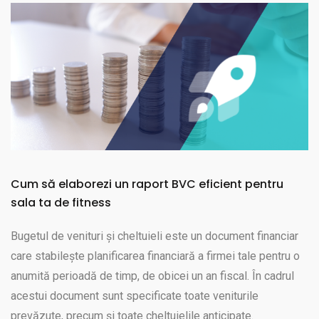
Cum să elaborezi un raport BVC eficient pentru
sala ta de fitness
Bugetul de venituri și cheltuieli este un document financiar
care stabilește planificarea financiară a firmei tale pentru o
anumită perioadă de timp, de obicei un an fiscal. În cadrul
acestui document sunt specificate toate veniturile
prevăzute, precum și toate cheltuielile anticipate.