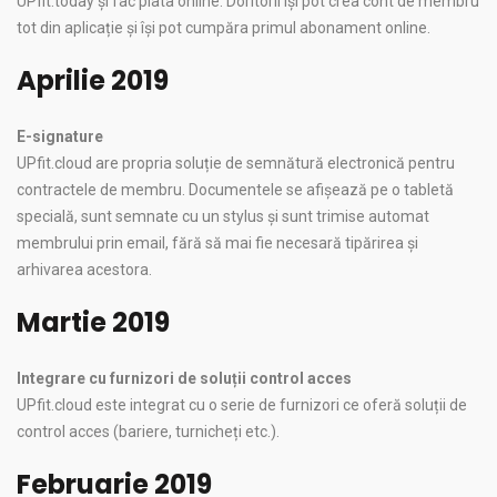
UPfit.today și fac plata online. Doritorii își pot crea cont de membru
tot din aplicație și își pot cumpăra primul abonament online.
Aprilie 2019
E-signature
UPfit.cloud are propria soluție de semnătură electronică pentru
contractele de membru. Documentele se afișează pe o tabletă
specială, sunt semnate cu un stylus și sunt trimise automat
membrului prin email, fără să mai fie necesară tipărirea și
arhivarea acestora.
Martie 2019
Integrare cu furnizori de soluții control acces
UPfit.cloud este integrat cu o serie de furnizori ce oferă soluții de
control acces (bariere, turnicheți etc.).
Februarie 2019