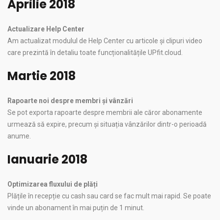
Aprilie 2018
Actualizare Help Center
Am actualizat modulul de Help Center cu articole și clipuri video
care prezintă în detaliu toate funcționalitățile UPfit.cloud.
Martie 2018
Rapoarte noi despre membri și vânzări
Se pot exporta rapoarte despre membrii ale căror abonamente
urmează să expire, precum și situația vânzărilor dintr-o perioadă
anume.
Ianuarie 2018
Optimizarea fluxului de plăți
Plățile în recepție cu cash sau card se fac mult mai rapid. Se poate
vinde un abonament în mai puțin de 1 minut.