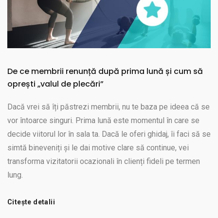
De ce membrii renunță după prima lună și cum să
oprești „valul de plecări”
Dacă vrei să îți păstrezi membrii, nu te baza pe ideea că se
vor întoarce singuri. Prima lună este momentul în care se
decide viitorul lor în sala ta. Dacă le oferi ghidaj, îi faci să se
simtă bineveniți și le dai motive clare să continue, vei
transforma vizitatorii ocazionali în clienți fideli pe termen
lung.
Citește detalii