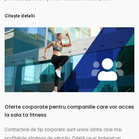
Citește detalii
Oferte corporate pentru companiile care vor acces
la sala ta fitness
Contractele de tip corporate sunt unele dintre cele mai
profitabile strategii de vânzări. Odată ce ai încheiat un