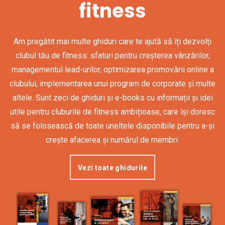
fitness
Am pregătit mai multe ghiduri care te ajută să îți dezvolți
clubul tău de fitness: sfaturi pentru creșterea vânzărilor,
managementul lead-urilor, optimizarea promovării online a
clubului, implementarea unui program de corporate și multe
altele. Sunt zeci de ghiduri și e-books cu informații și idei
utile pentru cluburile de fitness ambițioase, care își doresc
să se folosească de toate uneltele disponibile pentru a-și
crește afacerea și numărul de membri.
Vezi toate ghidurile