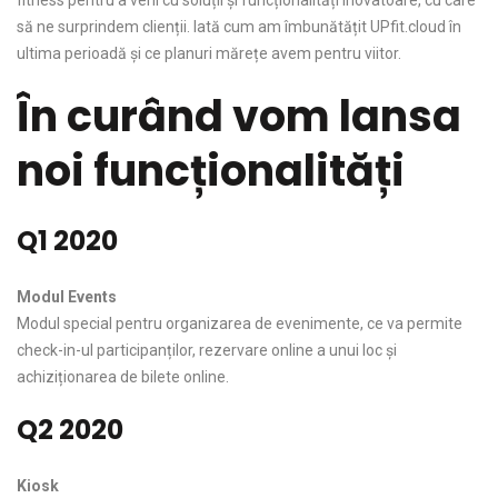
fitness pentru a veni cu soluții și funcționalități inovatoare, cu care
să ne surprindem clienții. Iată cum am îmbunătățit UPfit.cloud în
ultima perioadă și ce planuri mărețe avem pentru viitor.
În curând vom lansa
noi funcționalități
Q1 2020
Modul Events
Modul special pentru organizarea de evenimente, ce va permite
check-in-ul participanților, rezervare online a unui loc și
achiziționarea de bilete online.
Q2 2020
Kiosk