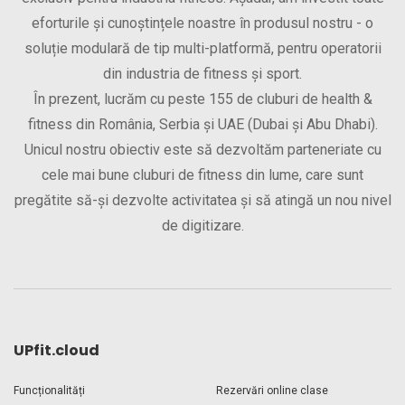
eforturile și cunoștințele noastre în produsul nostru - o
soluție modulară de tip multi-platformă, pentru operatorii
din industria de fitness și sport.
În prezent, lucrăm cu peste 155 de cluburi de health &
fitness din România, Serbia și UAE (Dubai și Abu Dhabi).
Unicul nostru obiectiv este să dezvoltăm parteneriate cu
cele mai bune cluburi de fitness din lume, care sunt
pregătite să-și dezvolte activitatea și să atingă un nou nivel
de digitizare.
UPfit.cloud
Funcționalități
Rezervări online clase