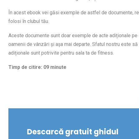
În acest ebook vei găsi exemple de astfel de documente, reali
folosi în clubul tău.
Aceste documente sunt doar exemple de acte adiționale pe c
oamenii de vânzări și așa mai departe. Sfatul nostru este să c
adiționale sunt potrivite pentru sala ta de fitness.
Timp de citire: 09 minute
Descarcă gratuit ghidul