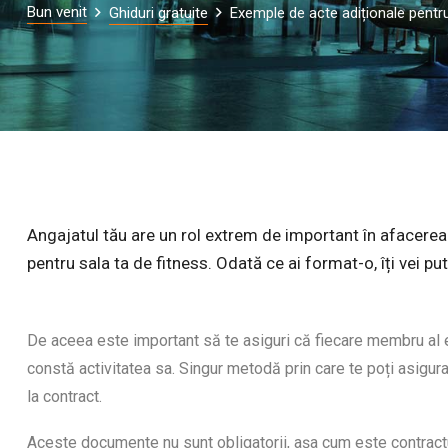
Bun venit
Ghiduri gratuite
Exemple de acte adiționale pentru
Angajatul tău are un rol extrem de important în afacerea t
pentru sala ta de fitness. Odată ce ai format-o, îți vei pu
De aceea este important să te asiguri că fiecare membru al ech
constă activitatea sa. Singur metodă prin care te poți asigur
la contract.
Aceste documente nu sunt obligatorii, așa cum este contractul,