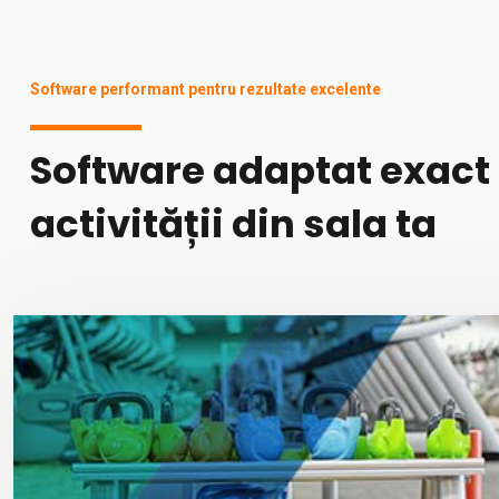
Software performant pentru rezultate excelente
Software adaptat exact 
activității din sala ta