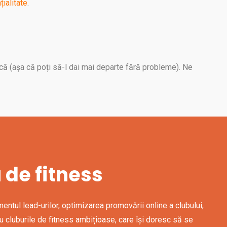
țialitate
.
ască (așa că poți să-l dai mai departe fără probleme). Ne
 de fitness
mentul lead-urilor, optimizarea promovării online a clubului,
ru cluburile de fitness ambițioase, care își doresc să se