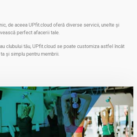
ic, de aceea UPfit.cloud oferă diverse servicii, unelte și
ivească perfect afacerii tale.
sau clubului tău, UPfit.cloud se poate customiza astfel încât
 ta și simplu pentru membrii.