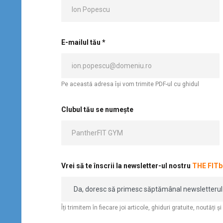
E-mailul tău *
Pe această adresa își vom trimite PDF-ul cu ghidul
Clubul tău se numește
Vrei să te înscrii la newsletter-ul nostru
THE FIT
Îți trimitem în fiecare joi articole, ghiduri gratuite, noutăți ș