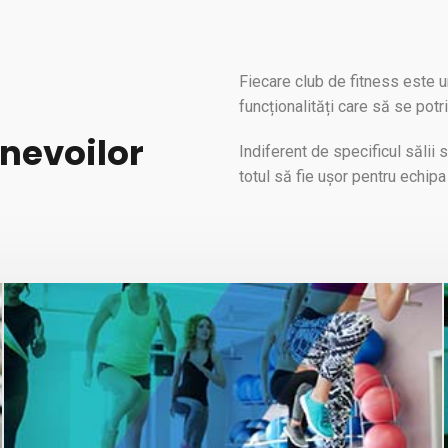
Fiecare club de fitness este un
funcționalități care să se potr
nevoilor
Indiferent de specificul sălii 
totul să fie ușor pentru echipa