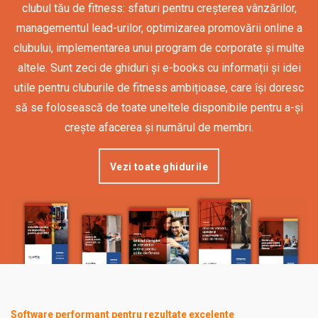
clubul tău de fitness: sfaturi pentru creșterea vânzărilor,
managementul lead-urilor, optimizarea promovării online a
clubului, implementarea unui program de corporate și multe
altele. Sunt zeci de ghiduri și e-books cu informații și idei
utile pentru cluburile de fitness ambițioase, care își doresc
să se folosească de toate uneltele disponibile pentru a-și
crește afacerea și numărul de membri.
Vezi toate ghidurile
Software performant pentru rezultate excelente