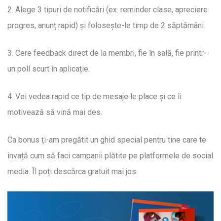
2. Alege 3 tipuri de notificări (ex. reminder clase, apreciere
progres, anunț rapid) și folosește-le timp de 2 săptămâni.
3. Cere feedback direct de la membri, fie în sală, fie printr-
un poll scurt în aplicație.
4. Vei vedea rapid ce tip de mesaje le place și ce îi
motivează să vină mai des.
Ca bonus ți-am pregătit un ghid special pentru tine care te
învață cum să faci campanii plătite pe platformele de social
media. Îl poți descărca gratuit mai jos.