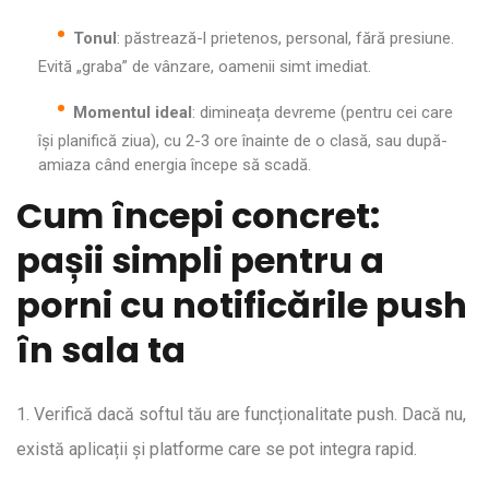
Tonul
: păstrează-l prietenos, personal, fără presiune.
Evită „graba” de vânzare, oamenii simt imediat.
Momentul ideal
: dimineața devreme (pentru cei care
își planifică ziua), cu 2-3 ore înainte de o clasă, sau după-
amiaza când energia începe să scadă.
Cum începi concret:
pașii simpli pentru a
porni cu notificările push
în sala ta
1. Verifică dacă softul tău are funcționalitate push. Dacă nu,
există aplicații și platforme care se pot integra rapid.