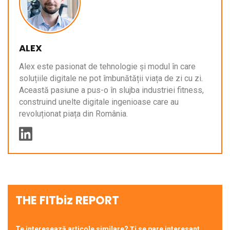
ALEX
Alex este pasionat de tehnologie și modul în care
soluțiile digitale ne pot îmbunătății viața de zi cu zi.
Această pasiune a pus-o în slujba industriei fitness,
construind unelte digitale ingenioase care au
revoluționat piața din România.
THE FITbiz REPORT
Te interesează articole similare? Ți se pare interesant