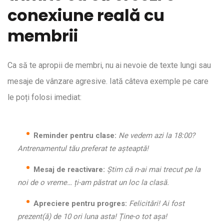
conexiune reală cu
membrii
Ca să te apropii de membri, nu ai nevoie de texte lungi sau
mesaje de vânzare agresive. Iată câteva exemple pe care
le poți folosi imediat:
Reminder pentru clase:
Ne vedem azi la 18:00?
Antrenamentul tău preferat te așteaptă!
Mesaj de reactivare:
Știm că n-ai mai trecut pe la
noi de o vreme… ți-am păstrat un loc la clasă.
Apreciere pentru progres:
Felicitări! Ai fost
prezent(ă) de 10 ori luna asta! Ține-o tot așa!