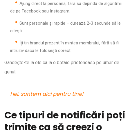
Ajung direct la persoană, fără să depindă de algoritmii
de pe Facebook sau Instagram.
Sunt personale și rapide – durează 2-3 secunde să le
citești.
Îți țin brandul prezent în mintea membrului, fără să fii
intruziv dacă le folosești corect.
Gândește-te la ele ca la o bătaie prietenoasă pe umăr de
genul:
Hei, suntem aici pentru tine!
Ce tipuri de notificări poți
trimite ca să creezi o