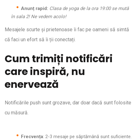
Anunț rapid:
Clasa de yoga de la ora 19:00 se mută
în sala 2! Ne vedem acolo!
Mesajele scurte și prietenoase îi fac pe oameni să simtă
că faci un efort să îi ții conectați.
Cum trimiți notificări
care inspiră, nu
enervează
Notificările push sunt grozave, dar doar dacă sunt folosite
cu măsură.
Frecvența
: 2-3 mesaje pe săptămână sunt suficiente.