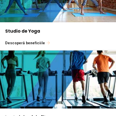
Studio de Yoga
Descoperă beneficiile