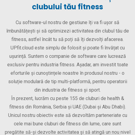
clubului tău fitness
Cu software-ul nostru de gestiune îți va fi ușor să
îmbunătățești și să optimizezi activitatea din clubul tău de
fitness, astfel încât tu să poți să îți dezvolți afacerea.
UPfit.cloud este simplu de folosit și poate fi învățat cu
ușurință. Suntem o companie de software care lucrează
exclusiv pentru industria fitness. Așadar, am investit toate
eforturile și cunoștințele noastre în produsul nostru - o
soluție modulară de tip multi-platformă, pentru operatorii
din industria de fitness și sport.
În prezent, lucrăm cu peste 155 de cluburi de health &
fitness din România, Serbia și UAE (Dubai și Abu Dhabi).
Unicul nostru obiectiv este să dezvoltăm parteneriate cu
cele mai bune cluburi de fitness din lume, care sunt
pregătite să-și dezvolte activitatea și să atingă un nou nivel