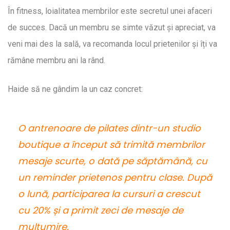
În fitness, loialitatea membrilor este secretul unei afaceri
de succes. Dacă un membru se simte văzut și apreciat, va
veni mai des la sală, va recomanda locul prietenilor și îți va
rămâne membru ani la rând.
Haide să ne gândim la un caz concret:
O antrenoare de pilates dintr-un studio
boutique a început să trimită membrilor
mesaje scurte, o dată pe săptămână, cu
un reminder prietenos pentru clase. După
o lună, participarea la cursuri a crescut
cu 20% și a primit zeci de mesaje de
mulțumire.