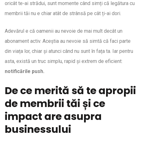
oricât te-ai strădui, sunt momente când simți că legătura cu
membrii tăi nu e chiar atât de strânsă pe cât ți-ai dori.
Adevărul e că oamenii au nevoie de mai mult decât un
abonament activ. Aceștia au nevoie să simtă că faci parte
din viața lor, chiar și atunci când nu sunt în fața ta. Iar pentru
asta, există un truc simplu, rapid și extrem de eficient:
notificările push.
De ce merită să te apropii
de membrii tăi și ce
impact are asupra
businessului