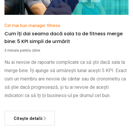
Cel mai bun manager fitness
Cum îți dai seama dacă sala ta de fitness merge
bine: 5 KPI simpli de urmărit
3 minute pentru citire
Nu ai nevoie de rapoarte complicate ca să știi dacă sala ta
merge bine. Îți ajunge să urmărești lunar acești 5 KPI. Exact
cum un membru are nevoie de cântar sau de cronometru ca
să știe dacă progresează, și tu ai nevoie de acești
indicatori ca să îți ții business-ul pe drumul cel bun.
Citește detalii