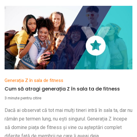
Generația Z în sala de fitness
Cum să atragi generația Z în sala ta de fitness
3 minute pentru citire
Dacă ai observat că tot mai mulți tineri intră în sala ta, dar nu
rămân pe termen lung, nu ești singurul. Generația Z începe
să domine piața de fitness și vine cu așteptări complet
diferite față de membrii pe care îi aveai deja.