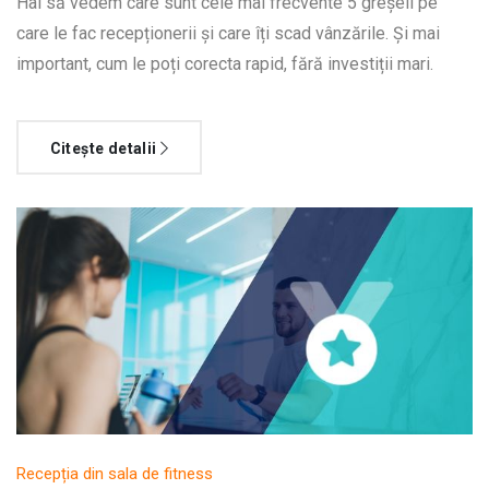
Hai să vedem care sunt cele mai frecvente 5 greșeli pe
care le fac recepționerii și care îți scad vânzările. Și mai
important, cum le poți corecta rapid, fără investiții mari.
Citește detalii
Recepția din sala de fitness