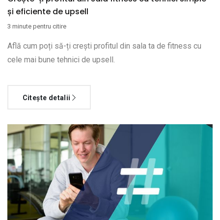
și eficiente de upsell
3 minute pentru citire
Află cum poți să-ți crești profitul din sala ta de fitness cu
cele mai bune tehnici de upsell.
Citește detalii