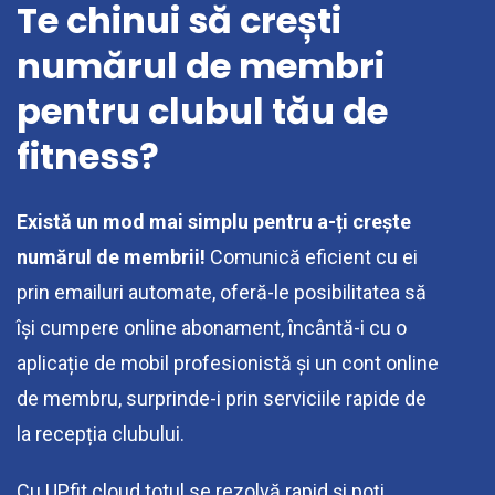
Te chinui să crești
numărul de membri
pentru clubul tău de
fitness?
Există un mod mai simplu pentru a-ți crește
numărul de membrii!
Comunică eficient cu ei
prin emailuri automate, oferă-le posibilitatea să
își cumpere online abonament, încântă-i cu o
aplicație de mobil profesionistă și un cont online
de membru, surprinde-i prin serviciile rapide de
la recepția clubului.
Cu UPfit.cloud totul se rezolvă rapid și poți