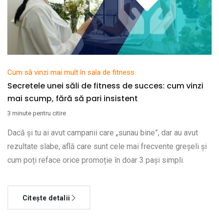
Cum să vinzi mai mult în sala de fitness
Secretele unei săli de fitness de succes: cum vinzi
mai scump, fără să pari insistent
3 minute pentru citire
Dacă și tu ai avut campanii care „sunau bine”, dar au avut
rezultate slabe, află care sunt cele mai frecvente greșeli și
cum poți reface orice promoție în doar 3 pași simpli.
Citește detalii