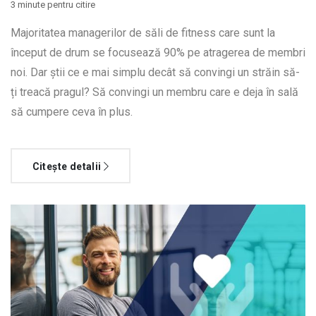
3 minute pentru citire
Majoritatea managerilor de săli de fitness care sunt la
început de drum se focusează 90% pe atragerea de membri
noi. Dar știi ce e mai simplu decât să convingi un străin să-
ți treacă pragul? Să convingi un membru care e deja în sală
să cumpere ceva în plus.
Citește detalii