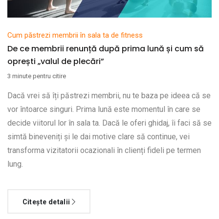
Cum păstrezi membrii în sala ta de fitness
De ce membrii renunță după prima lună și cum să
oprești „valul de plecări”
3 minute pentru citire
Dacă vrei să îți păstrezi membrii, nu te baza pe ideea că se
vor întoarce singuri. Prima lună este momentul în care se
decide viitorul lor în sala ta. Dacă le oferi ghidaj, îi faci să se
simtă bineveniți și le dai motive clare să continue, vei
transforma vizitatorii ocazionali în clienți fideli pe termen
lung.
Citește detalii