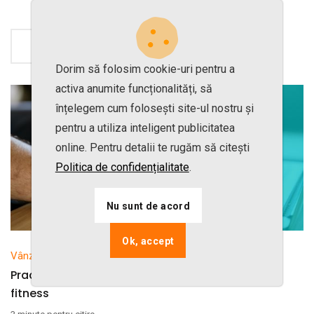
Citește detalii
Dorim să folosim cookie-uri pentru a
activa anumite funcționalități, să
înțelegem cum folosești site-ul nostru și
pentru a utiliza inteligent publicitatea
online. Pentru detalii te rugăm să citești
Politica de confidențialitate
.
Nu sunt de acord
Ok, accept
Vânzări online
Practici noi de vânzări online pentru sălile de
fitness