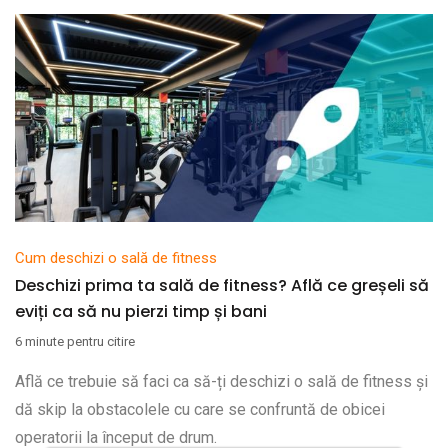
Cum deschizi o sală de fitness
Deschizi prima ta sală de fitness? Află ce greșeli să
eviți ca să nu pierzi timp și bani
6 minute pentru citire
Află ce trebuie să faci ca să-ți deschizi o sală de fitness și
dă skip la obstacolele cu care se confruntă de obicei
operatorii la început de drum.