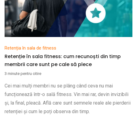
Retenția în sala de fitness
Retenție în sala fitness: cum recunoști din timp
membrii care sunt pe cale să plece
3 minute pentru citire
Cei mai mulți membri nu se plâng când ceva nu mai
funcționează într-o sală fitness. Vin mai rar, devin invizibili
și, la final, pleacă. Află care sunt semnele reale ale pierderii
retenției și cum le poți observa din timp.