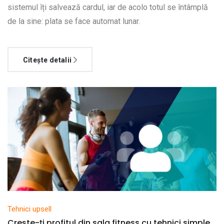
sistemul îți salvează cardul, iar de acolo totul se întâmplă
de la sine: plata se face automat lunar.
Citește detalii
Tehnici upsell
Crește-ți profitul din sala fitness cu tehnici simple