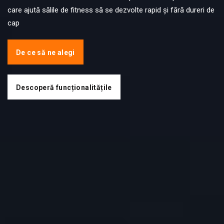
care ajută sălile de fitness să se dezvolte rapid și fără dureri de
cap
De ce să ne alegi
Descoperă funcționalitățile