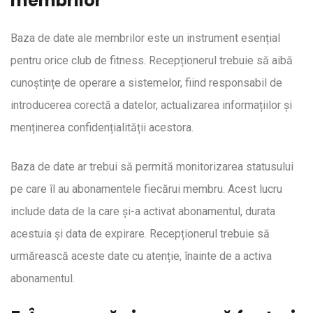
membrilor
Baza de date ale membrilor este un instrument esențial
pentru orice club de fitness. Recepționerul trebuie să aibă
cunoștințe de operare a sistemelor, fiind responsabil de
introducerea corectă a datelor, actualizarea informațiilor și
menținerea confidențialității acestora.
Baza de date ar trebui să permită monitorizarea statusului
pe care îl au abonamentele fiecărui membru. Acest lucru
include data de la care și-a activat abonamentul, durata
acestuia și data de expirare. Recepționerul trebuie să
urmărească aceste date cu atenție, înainte de a activa
abonamentul.