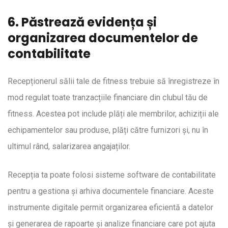
6. Păstrează evidența și
organizarea documentelor de
contabilitate
Recepționerul sălii tale de fitness trebuie să înregistreze în
mod regulat toate tranzacțiile financiare din clubul tău de
fitness. Acestea pot include plăți ale membrilor, achiziții ale
echipamentelor sau produse, plăți către furnizori și, nu în
ultimul rând, salarizarea angajaților.
Recepția ta poate folosi sisteme software de contabilitate
pentru a gestiona și arhiva documentele financiare. Aceste
instrumente digitale permit organizarea eficientă a datelor
și generarea de rapoarte și analize financiare care pot ajuta