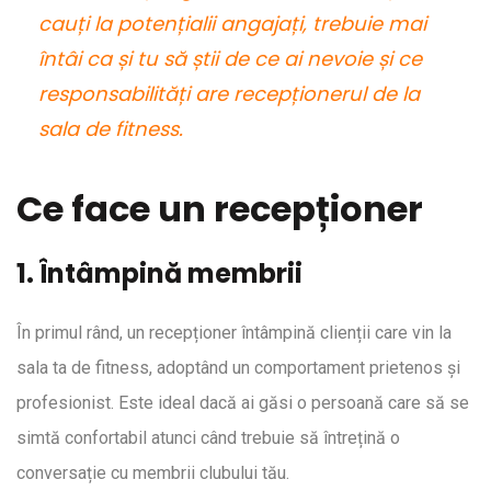
cauți la potențialii angajați, trebuie mai
întâi ca și tu să știi de ce ai nevoie și ce
responsabilități are recepționerul de la
sala de fitness.
Ce face un recepționer
1. Întâmpină membrii
În primul rând, un recepționer întâmpină clienții care vin la
sala ta de fitness, adoptând un comportament prietenos și
profesionist. Este ideal dacă ai găsi o persoană care să se
simtă confortabil atunci când trebuie să întrețină o
conversație cu membrii clubului tău.