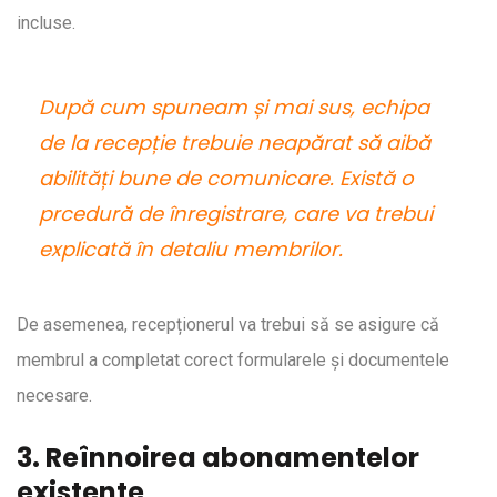
incluse.
După cum spuneam și mai sus, echipa
de la recepție trebuie neapărat să aibă
abilități bune de comunicare. Există o
prcedură de înregistrare, care va trebui
explicată în detaliu membrilor.
De asemenea, recepționerul va trebui să se asigure că
membrul a completat corect formularele și documentele
necesare.
3. Reînnoirea abonamentelor
existente