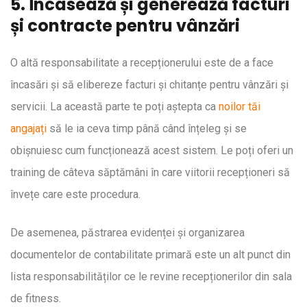
5. Încasează și generează facturi
și contracte pentru vânzări
O altă responsabilitate a recepționerului este de a face
încasări și să elibereze facturi și chitanțe pentru vânzări și
servicii. La această parte te poți aștepta ca
noilor tăi
angajați
să le ia ceva timp până când înțeleg și se
obișnuiesc cum funcționează acest sistem. Le poți oferi un
training de câteva săptămâni în care viitorii recepționeri să
învețe care este procedura.
De asemenea, păstrarea evidenței și organizarea
documentelor de contabilitate primară este un alt punct din
lista responsabilităților ce le revine recepționerilor din sala
de fitness.