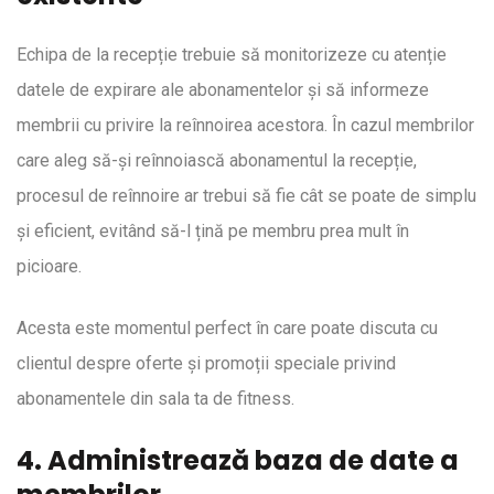
Echipa de la recepție trebuie să monitorizeze cu atenție
datele de expirare ale abonamentelor și să informeze
membrii cu privire la reînnoirea acestora. În cazul membrilor
care aleg să-și reînnoiască abonamentul la recepție,
procesul de reînnoire ar trebui să fie cât se poate de simplu
și eficient, evitând să-l țină pe membru prea mult în
picioare.
Acesta este momentul perfect în care poate discuta cu
clientul despre oferte și promoții speciale privind
abonamentele din sala ta de fitness.
4. Administrează baza de date a