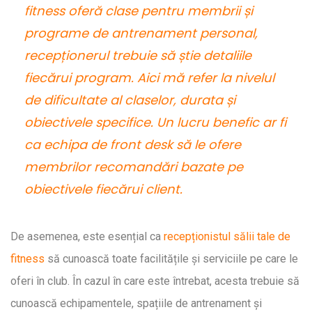
fitness oferă clase pentru membrii și
programe de antrenament personal,
recepționerul trebuie să știe detaliile
fiecărui program. Aici mă refer la nivelul
de dificultate al claselor, durata și
obiectivele specifice. Un lucru benefic ar fi
ca echipa de front desk să le ofere
membrilor recomandări bazate pe
obiectivele fiecărui client.
De asemenea, este esențial ca
recepționistul sălii tale de
fitness
să cunoască toate facilitățile și serviciile pe care le
oferi în club. În cazul în care este întrebat, acesta trebuie să
cunoască echipamentele, spațiile de antrenament și