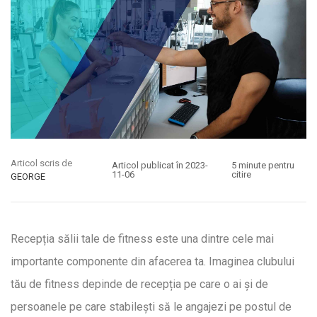
Articol scris de
Articol publicat în 2023-
5 minute pentru
11-06
citire
GEORGE
Recepția sălii tale de fitness este una dintre cele mai
importante componente din afacerea ta. Imaginea clubului
tău de fitness depinde de recepția pe care o ai și de
persoanele pe care stabilești să le angajezi pe postul de