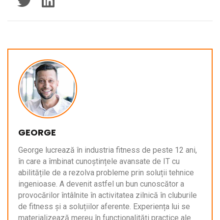
GEORGE
George lucrează în industria fitness de peste 12 ani,
în care a îmbinat cunoștințele avansate de IT cu
abilitățile de a rezolva probleme prin soluții tehnice
ingenioase. A devenit astfel un bun cunoscător a
provocărilor întâlnite în activitatea zilnică în cluburile
de fitness și a soluțiilor aferente. Experiența lui se
materializează mereu în funcționalități practice ale