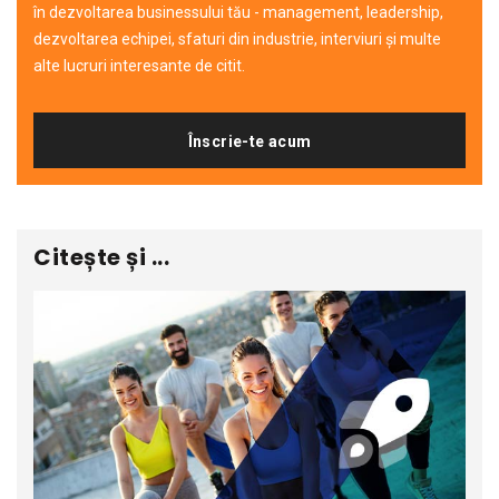
în dezvoltarea businessului tău - management, leadership,
dezvoltarea echipei, sfaturi din industrie, interviuri și multe
alte lucruri interesante de citit.
Înscrie-te acum
Citește și ...