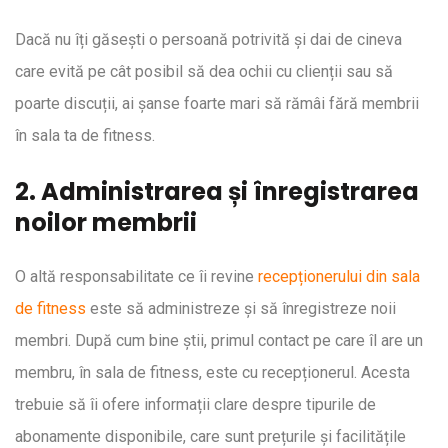
Dacă nu îți găsești o persoană potrivită și dai de cineva
care evită pe cât posibil să dea ochii cu clienții sau să
poarte discuții, ai șanse foarte mari să rămâi fără membrii
în sala ta de fitness.
2. Administrarea și înregistrarea
noilor membrii
O altă responsabilitate ce îi revine
recepționerului din sala
de fitness
este să administreze și să înregistreze noii
membri. După cum bine știi, primul contact pe care îl are un
membru, în sala de fitness, este cu recepționerul. Acesta
trebuie să îi ofere informații clare despre tipurile de
abonamente disponibile, care sunt prețurile și facilitățile