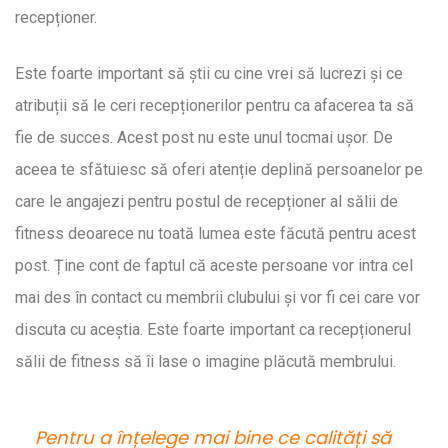
recepționer.
Este foarte important să știi cu cine vrei să lucrezi și ce
atribuții să le ceri recepționerilor pentru ca afacerea ta să
fie de succes. Acest post nu este unul tocmai ușor. De
aceea te sfătuiesc să oferi atenție deplină persoanelor pe
care le angajezi pentru postul de recepționer al sălii de
fitness deoarece nu toată lumea este făcută pentru acest
post. Ține cont de faptul că aceste persoane vor intra cel
mai des în contact cu membrii clubului și vor fi cei care vor
discuta cu aceștia. Este foarte important ca recepționerul
sălii de fitness să îi lase o imagine plăcută membrului.
Pentru a înțelege mai bine ce calități să