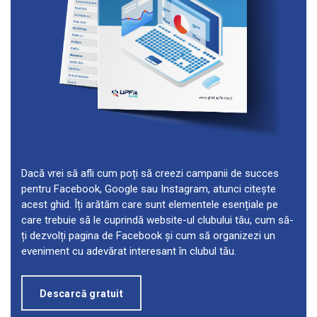
Dacă vrei să afli cum poți să creezi campanii de succes
pentru Facebook, Google sau Instagram, atunci citește
acest ghid. Îți arătăm care sunt elementele esențiale pe
care trebuie să le cuprindă website-ul clubului tău, cum să-
ți dezvolți pagina de Facebook și cum să organizezi un
eveniment cu adevărat interesant în clubul tău.
Descarcă gratuit