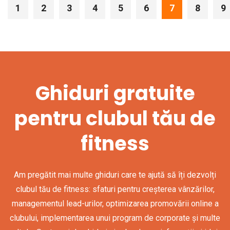
1
2
3
4
5
6
7
8
9
Ghiduri gratuite
pentru clubul tău de
fitness
Am pregătit mai multe ghiduri care te ajută să îți dezvolți
clubul tău de fitness: sfaturi pentru creșterea vânzărilor,
managementul lead-urilor, optimizarea promovării online a
clubului, implementarea unui program de corporate și multe