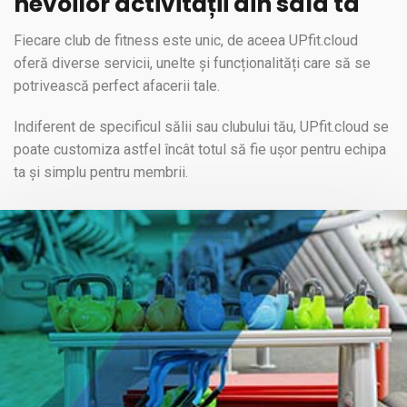
nevoilor activității din sala ta
Fiecare club de fitness este unic, de aceea UPfit.cloud
oferă diverse servicii, unelte și funcționalități care să se
potrivească perfect afacerii tale.
Indiferent de specificul sălii sau clubului tău, UPfit.cloud se
poate customiza astfel încât totul să fie ușor pentru echipa
ta și simplu pentru membrii.