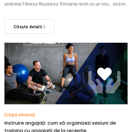
umbrela Fitness Business Romania revin cu un nou... sezon.
Citește detalii
Echipă eficientă
Instruire angajați: cum să organizezi sesiuni de
training cu angajații de la recepție