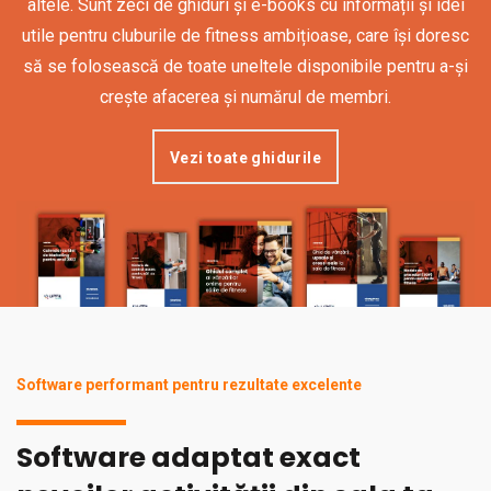
altele. Sunt zeci de ghiduri și e-books cu informații și idei
utile pentru cluburile de fitness ambițioase, care își doresc
să se folosească de toate uneltele disponibile pentru a-și
crește afacerea și numărul de membri.
Vezi toate ghidurile
Software performant pentru rezultate excelente
Software adaptat exact