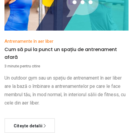
Antrenamente în aer liber
Cum să pui la punct un spațiu de antrenament
afară
3 minute pentru citire
Un outdoor gym sau un spațiu de antrenament în aer liber
are la bază o îmbinare a antrenamentelor pe care le face
membrul tău, în mod normal, în interiorul sălii de fitness, cu
cele din aer liber.
Citește detalii