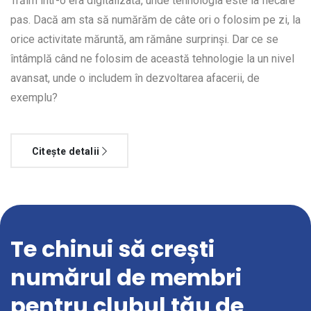
Trăim într-o era digitalizată, unde tehnologia este la fiecare
pas. Dacă am sta să numărăm de câte ori o folosim pe zi, la
orice activitate măruntă, am rămâne surprinși. Dar ce se
întâmplă când ne folosim de această tehnologie la un nivel
avansat, unde o includem în dezvoltarea afacerii, de
exemplu?
Citește detalii
Te chinui să crești
numărul de membri
pentru clubul tău de