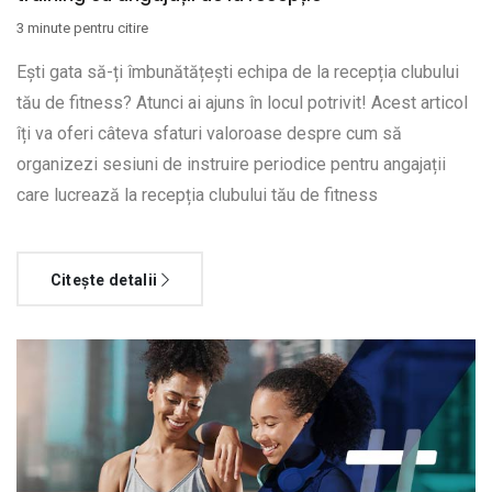
3 minute pentru citire
Ești gata să-ți îmbunătățești echipa de la recepția clubului
tău de fitness? Atunci ai ajuns în locul potrivit! Acest articol
îți va oferi câteva sfaturi valoroase despre cum să
organizezi sesiuni de instruire periodice pentru angajații
care lucrează la recepția clubului tău de fitness
Citește detalii