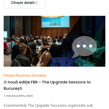
Citește detalii
Fitness Business Romania
O nouă ediție FBR - The Upgrade Sessions la
București
1 minute pentru citire
Evenimentele The Upgrade Sessions organizate sub