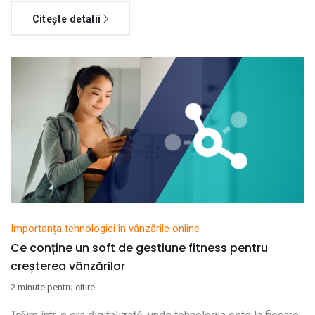
Citește detalii
Importanța tehnologiei în vânzările online
Ce conține un soft de gestiune fitness pentru
creșterea vânzărilor
2 minute pentru citire