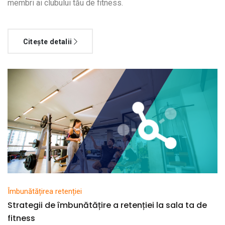
membri ai clubului tău de fitness.
Citește detalii
Îmbunătățirea retenției
Strategii de îmbunătățire a retenției la sala ta de
fitness