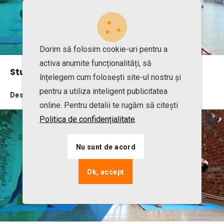
Dorim să folosim cookie-uri pentru a
activa anumite funcționalități, să
Studio de Pilates
înțelegem cum folosești site-ul nostru și
pentru a utiliza inteligent publicitatea
Descoperă beneficiile
online. Pentru detalii te rugăm să citești
Politica de confidențialitate
.
Nu sunt de acord
Ok, accept