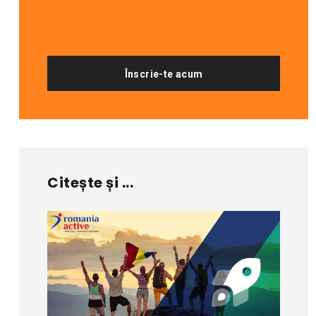
Înscrie-te acum
Citește și ...