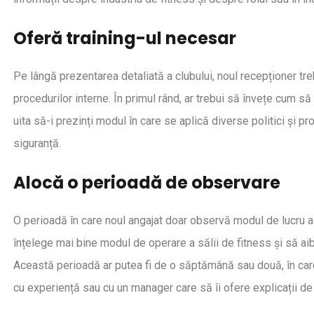
Oferă training-ul necesar
Pe lângă prezentarea detaliată a clubului, noul recepționer tr
procedurilor interne. În primul rând, ar trebui să învețe cum s
uita să-i prezinți modul în care se aplică diverse politici și p
siguranță.
Alocă o perioadă de observare
O perioadă în care noul angajat doar observă modul de lucru al 
înțelege mai bine modul de operare a sălii de fitness și să aibă
Această perioadă ar putea fi de o săptămână sau două, în car
cu experiență sau cu un manager care să îi ofere explicații de