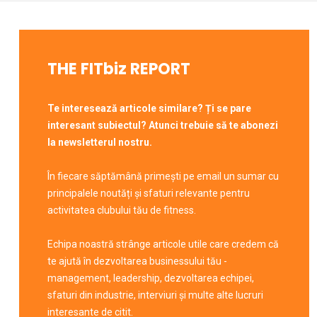
THE FITbiz REPORT
Te interesează articole similare? Ți se pare
interesant subiectul? Atunci trebuie să te abonezi
la newsletterul nostru.
În fiecare săptămână primești pe email un sumar cu
principalele noutăți și sfaturi relevante pentru
activitatea clubului tău de fitness.
Echipa noastră strânge articole utile care credem că
te ajută în dezvoltarea businessului tău -
management, leadership, dezvoltarea echipei,
sfaturi din industrie, interviuri și multe alte lucruri
interesante de citit.