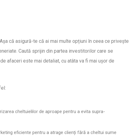
Așa că asigură-te că ai mai multe opțiuni în ceea ce privește
eriate. Caută sprijin din partea investitorilor care se
de afaceri este mai detaliat, cu atâta va fi mai ușor de
el:
orizarea cheltuielilor de aproape pentru a evita supra-
eting eficiente pentru a atrage clienți fără a cheltui sume