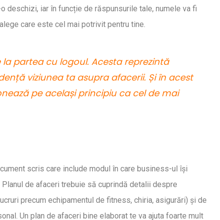
 deschizi, iar în funcție de răspunsurile tale, numele va fi
alege care este cel mai potrivit pentru tine.
la partea cu logoul. Acesta reprezintă
dență viziunea ta asupra afacerii. Și în acest
onează pe același principiu ca cel de mai
cument scris care include modul în care business-ul își
 Planul de afaceri trebuie să cuprindă detalii despre
ucruri precum echipamentul de fitness, chiria, asigurări) și de
onal. Un plan de afaceri bine elaborat te va ajuta foarte mult