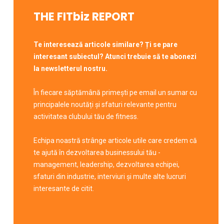
THE FITbiz REPORT
Te interesează articole similare? Ți se pare
interesant subiectul? Atunci trebuie să te abonezi
la newsletterul nostru.
În fiecare săptămână primești pe email un sumar cu
principalele noutăți și sfaturi relevante pentru
activitatea clubului tău de fitness.
Echipa noastră strânge articole utile care credem că
te ajută în dezvoltarea businessului tău -
management, leadership, dezvoltarea echipei,
sfaturi din industrie, interviuri și multe alte lucruri
interesante de citit.