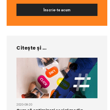
Înscrie-te acum
Citește și ...
2026-06
2020-08-20