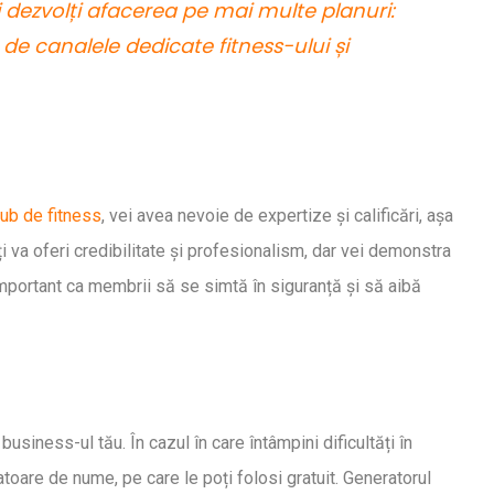
-ți dezvolți afacerea pe mai multe planuri:
de canalele dedicate fitness-ului și
ub de fitness
, vei avea nevoie de expertize și calificări, așa
i va oferi credibilitate și profesionalism, dar vei demonstra
te important ca membrii să se simtă în siguranță și să aibă
usiness-ul tău. În cazul în care întâmpini dificultăți în
toare de nume, pe care le poți folosi gratuit. Generatorul