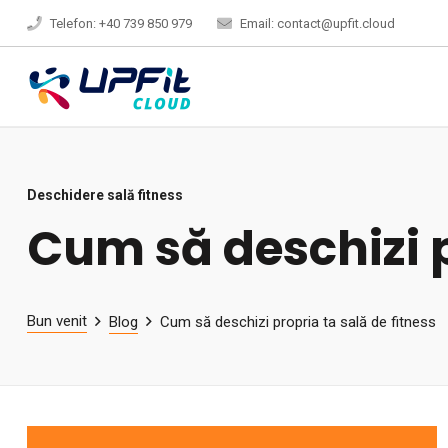
Telefon: +40 739 850 979
Email: contact@upfit.cloud
Deschidere sală fitness
Cum să deschizi p
Bun venit
Blog
Cum să deschizi propria ta sală de fitness