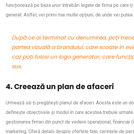
funcționează pe baza unor întrebări legate de firma pe care ți-o
generat. Astfel, vei primi mai multe opțiuni, de unde vei putea 
După ce ai terminat cu denumirea, poți trece 
partea vizuală a brandului, care scoate în evi
caz poți folosi un logo generator, care funcți
sus.
4. Creează un plan de afaceri
Urmează să-ți pregătești planul de afaceri. Acesta este un do
definește obiectivele și modul în care acestea trebuie urmate.
gestionarea firmei din punct de vedere operațional, financiar (l
marketing. Oferă detalii despre ofertele tale, cerințele de pers