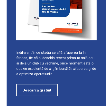
Indiferent în ce stadiu se află afacerea ta în
fitness, fie că ai deschis recent prima ta sală sau
ai deja un club cu vechime, orice moment este o
ocazie excelentă de a-ți îmbunătăți afacerea și de
a optimiza operațiunile.
Descarcă gratuit