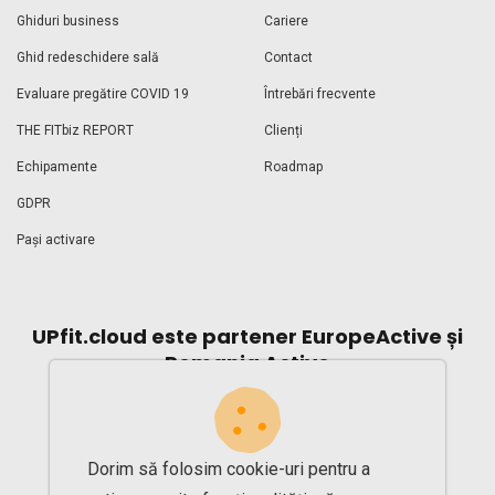
Ghiduri business
Cariere
Ghid redeschidere sală
Contact
Evaluare pregătire COVID 19
Întrebări frecvente
THE FITbiz REPORT
Clienți
Echipamente
Roadmap
GDPR
Pași activare
UPfit.cloud este partener EuropeActive și
Romania Active
Dorim să folosim cookie-uri pentru a