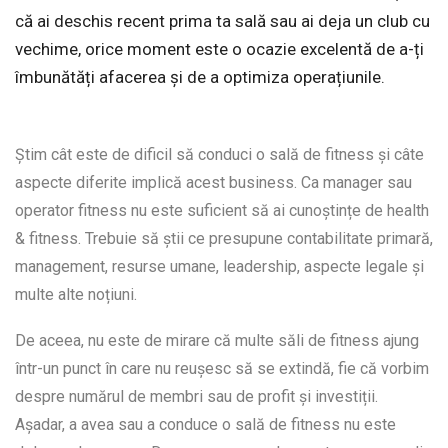
că ai deschis recent prima ta sală sau ai deja un club cu
vechime, orice moment este o ocazie excelentă de a-ți
îmbunătăți afacerea și de a optimiza operațiunile.
Știm cât este de dificil să conduci o sală de fitness și câte
aspecte diferite implică acest business. Ca manager sau
operator fitness nu este suficient să ai cunoștințe de health
& fitness. Trebuie să știi ce presupune contabilitate primară,
management, resurse umane, leadership, aspecte legale și
multe alte noțiuni.
De aceea, nu este de mirare că multe săli de fitness ajung
într-un punct în care nu reușesc să se extindă, fie că vorbim
despre numărul de membri sau de profit și investiții.
Așadar, a avea sau a conduce o sală de fitness nu este