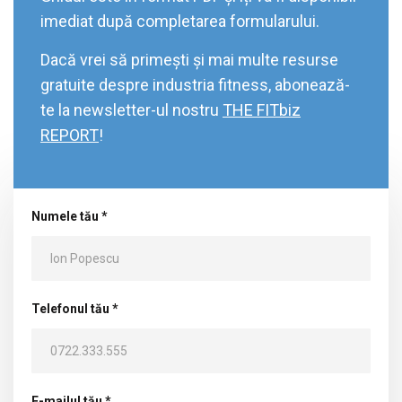
imediat după completarea formularului.
Dacă vrei să primești și mai multe resurse
gratuite despre industria fitness, abonează-
te la newsletter-ul nostru
THE FITbiz
REPORT
!
Numele tău *
Telefonul tău *
E-mailul tău *