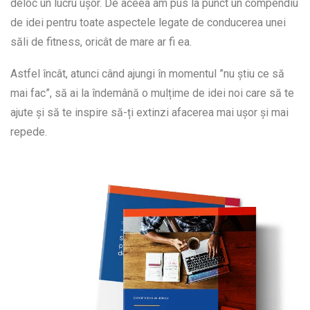
deloc un lucru ușor. De aceea am pus la punct un compendiu
de idei pentru toate aspectele legate de conducerea unei
săli de fitness, oricât de mare ar fi ea.
Astfel încât, atunci când ajungi în momentul ”nu știu ce să
mai fac”, să ai la îndemână o mulțime de idei noi care să te
ajute și să te inspire să-ți extinzi afacerea mai ușor și mai
repede.