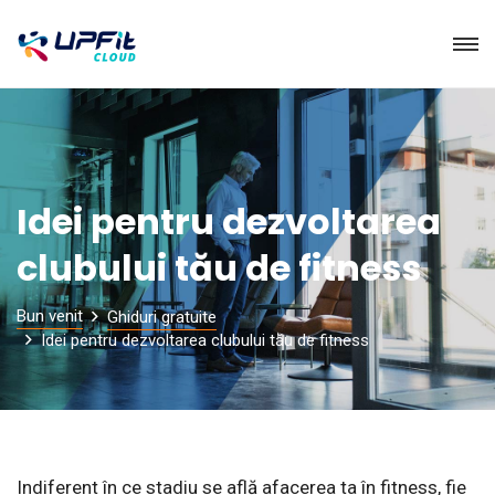
Idei pentru dezvoltarea
clubului tău de fitness
Bun venit
Ghiduri gratuite
Idei pentru dezvoltarea clubului tău de fitness
Indiferent în ce stadiu se află afacerea ta în fitness, fie