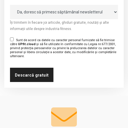
Îți trimitem în fiecare joi articole, ghiduri gratuite, noutăți și alte
informații utile despre industria fitness.
Sunt de acord ca datele cu caracter personal furnizate să fie trimise
către
UPfit.cloud
și să fie utilizate în conformitate cu Legea nr.677/2001,
privind protecția persoanelor cu privire la prelucrarea datelor cu caracter
personal și libera circulație a acestor date, cu modificările și completările
ulterioare.
Descarcă gratuit