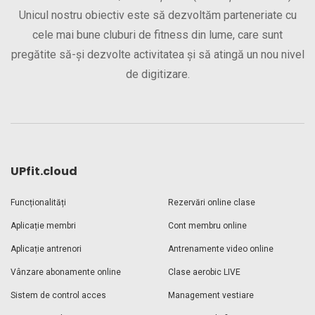
Unicul nostru obiectiv este să dezvoltăm parteneriate cu
cele mai bune cluburi de fitness din lume, care sunt
pregătite să-și dezvolte activitatea și să atingă un nou nivel
de digitizare.
UPfit.cloud
Funcționalități
Rezervări online clase
Aplicație membri
Cont membru online
Aplicație antrenori
Antrenamente video online
Vânzare abonamente online
Clase aerobic LIVE
Sistem de control acces
Management vestiare