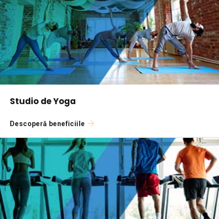
Studio de Yoga
Descoperă beneficiile