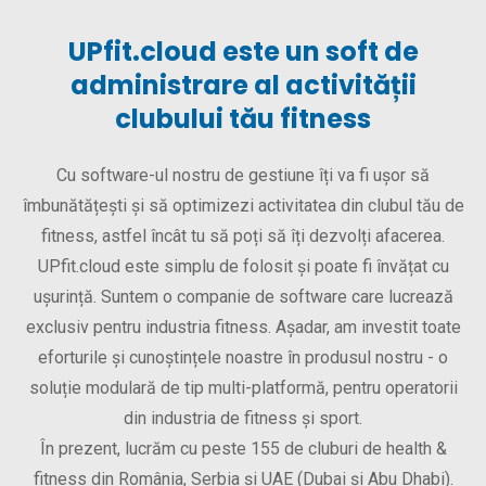
UPfit.cloud este un soft de
administrare al activității
clubului tău fitness
Cu software-ul nostru de gestiune îți va fi ușor să
îmbunătățești și să optimizezi activitatea din clubul tău de
fitness, astfel încât tu să poți să îți dezvolți afacerea.
UPfit.cloud este simplu de folosit și poate fi învățat cu
ușurință. Suntem o companie de software care lucrează
exclusiv pentru industria fitness. Așadar, am investit toate
eforturile și cunoștințele noastre în produsul nostru - o
soluție modulară de tip multi-platformă, pentru operatorii
din industria de fitness și sport.
În prezent, lucrăm cu peste 155 de cluburi de health &
fitness din România, Serbia și UAE (Dubai și Abu Dhabi).