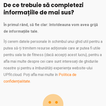
De ce trebuie să completezi
informațiile de mai sus?
În primul rând, să fie clar: întotdeauna vom avea grijă
de informațiile tale.
Îți cerem datele personale în schimbul unui ghid util pentru a
putea să-ți trimitem resurse adiționale care ar putea fi utile
pentru sala ta de fitness (dacă accepți acest lucru), pentru a
afla mai multe despre cei care sunt interesați de ghidurile
noastre și pentru a îmbunătăți experiența website-ului
UPfit.cloud. Poți afla mai multe în
Politica de
confidențialitate
.