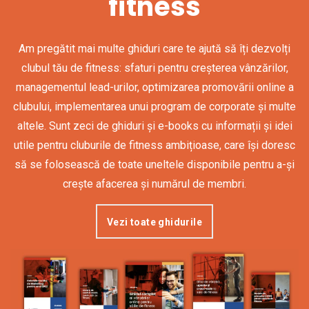
fitness
Am pregătit mai multe ghiduri care te ajută să îți dezvolți
clubul tău de fitness: sfaturi pentru creșterea vânzărilor,
managementul lead-urilor, optimizarea promovării online a
clubului, implementarea unui program de corporate și multe
altele. Sunt zeci de ghiduri și e-books cu informații și idei
utile pentru cluburile de fitness ambițioase, care își doresc
să se folosească de toate uneltele disponibile pentru a-și
crește afacerea și numărul de membri.
Vezi toate ghidurile