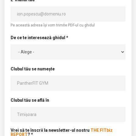
Pe această adresa își vom trimite PDF-ul cu ghidul
De ce te interesează ghidul *
Clubul tău se numește
Clubul tău se află în
Vrei să te înscrii la newsletter-ul nostru
THE FITbiz
REPORT
? *