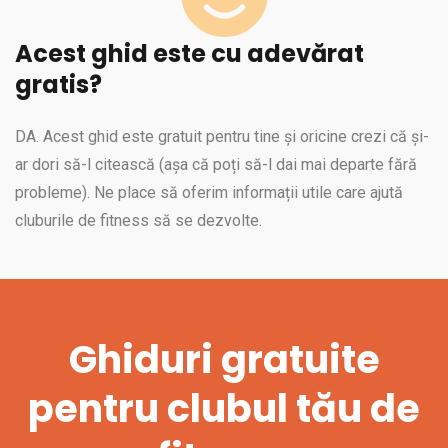
Acest ghid este cu adevărat
gratis?
DA. Acest ghid este gratuit pentru tine și oricine crezi că și-
ar dori să-l citească (așa că poți să-l dai mai departe fără
probleme). Ne place să oferim informații utile care ajută
cluburile de fitness să se dezvolte.
Ghiduri gratuite
pentru clubul tău de