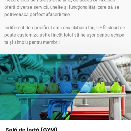
oferă diverse servicii, unelte și funcționalități care să se
potrivească perfect afacerii tale.
Indiferent de specificul sălii sau clubului tău, UPfit.cloud se
poate customiza astfel încât totul să fie ușor pentru echipa
ta și simplu pentru membrii.
Sală de forță (GYM)