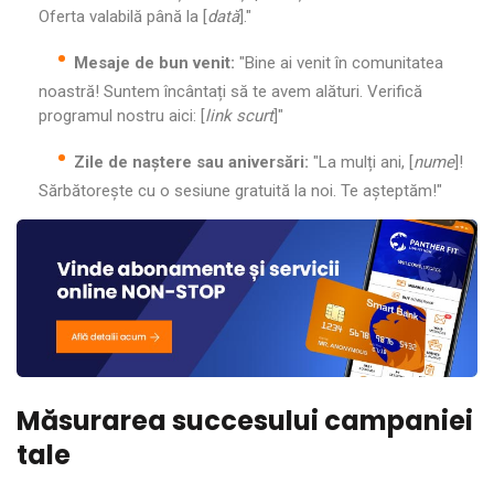
Oferta valabilă până la [
dată
]."
Mesaje de bun venit:
"Bine ai venit în comunitatea
noastră! Suntem încântați să te avem alături. Verifică
programul nostru aici: [
link scurt
]"
Zile de naștere sau aniversări:
"La mulți ani, [
nume
]!
Sărbătorește cu o sesiune gratuită la noi. Te așteptăm!"
Măsurarea succesului campaniei
tale