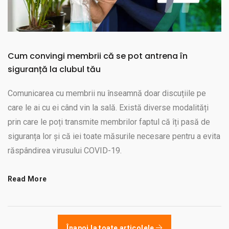
Cum convingi membrii că se pot antrena în
siguranță la clubul tău
Comunicarea cu membrii nu înseamnă doar discuțiile pe
care le ai cu ei când vin la sală. Există diverse modalități
prin care le poți transmite membrilor faptul că îți pasă de
siguranța lor și că iei toate măsurile necesare pentru a evita
răspândirea virusului COVID-19.
Read More
Înapoi la toate articolele