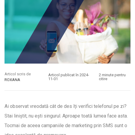
Articol scris de
Articol publicat în 2024-
2 minute pentru
11-01
citire
ROXANA
Ai observat vreodată cât de des îți verifici telefonul pe zi?
Stai liniștit, nu ești singurul. Aproape toată lumea face asta.
Tocmai de aceea campaniile de marketing prin SMS sunt o