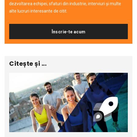
dezvoltarea echipei, sfaturi din industrie, interviuri și multe
alte lucruri interesante de citit.
Înscrie-te acum
Citește și ...