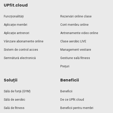
UPfit.cloud
Funcționalități
Rezervări online clase
Aplicație membri
Cont membru online
Aplicație antrenori
Antrenamente video online
Vânzare abonamente online
Clase aerobic LIVE
Sistem de control acces
Management vestiare
Semnătură electronică
Gestiune sală fitness
Prețuri
Soluții
Beneficii
Sălă de forță (GYM)
Beneficii
Sălă de aerobic
De ce UPfit.cloud
Sală de fitness
Beneficii pentru membri