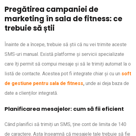
Pregătirea campaniei de
marketing în sala de fitness: ce
trebuie să știi
Înainte de a începe, trebuie să știi că nu vei trimite aceste
SMS-uri manual. Există platforme și servicii specializate
care îți permit să compui mesaje și să le trimiți automat la o
listă de contacte. Acestea pot fi integrate chiar și cu un
soft
de gestiune pentru sala de fitness
,
unde ai deja baza de
date a clienților integrată.
Planificarea mesajelor: cum să fii eficient
Când planifici să trimiți un SMS, ține cont de limita de 140
de caractere. Asta înseamnă că mesajele tale trebuie să fie