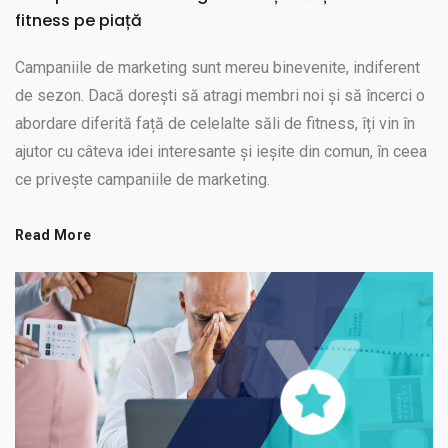
fitness pe piață
Campaniile de marketing sunt mereu binevenite, indiferent
de sezon. Dacă dorești să atragi membri noi și să încerci o
abordare diferită față de celelalte săli de fitness, îți vin în
ajutor cu câteva idei interesante și ieșite din comun, în ceea
ce privește campaniile de marketing.
Read More