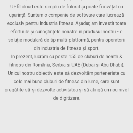
UPfit.cloud este simplu de folosit și poate fi învățat cu
ușurință. Suntem o companie de software care lucrează
exclusiv pentru industria fitness. Așadar, am investit toate
eforturile și cunoștințele noastre în produsul nostru - o
soluție modulară de tip multi-platformă, pentru operatorii
din industria de fitness și sport.
În prezent, lucrăm cu peste 155 de cluburi de health &
fitness din România, Serbia și UAE (Dubai și Abu Dhabi).
Unicul nostru obiectiv este să dezvoltăm parteneriate cu
cele mai bune cluburi de fitness din lume, care sunt
pregătite să-și dezvolte activitatea și să atingă un nou nivel
de digitizare.