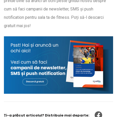
prinde bine să arunci un ochi peste ghidul nostru despre
cum să faci campanii de newsletter, SMS și push
notification pentru sala ta de fitness. Poți să-l descarci
gratuit mai jos!
Ți-a plăcut articolul? Distribuie mai departe: