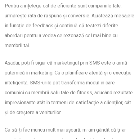
Pentru a înțelege cât de eficiente sunt campaniile tale,
urmărește rata de răspuns și conversie. Ajustează mesajele
în funcție de feedback și continuă să testezi diferite
abordări pentru a vedea ce rezonază cel mai bine cu
membrii tăi.
Așadar, poți fi sigur că marketingul prin SMS este o armă
puternică în marketing. Cu o planificare atentă și o execuție
inteligentă, SMS-urile pot transforma modul în care
comunici cu membrii sălii tale de fitness, aducând rezultate
impresionante atât în termeni de satisfacție a clienților, cât
și de creștere a veniturilor.
Ca să-ți fac munca mult mai ușoară, m-am gândit că ți-ar