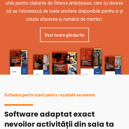
utile pentru cluburile de fitness ambițioase, care își doresc
să se folosească de toate uneltele disponibile pentru a-și
crește afacerea și numărul de membri.
Vezi toate ghidurile
Software performant pentru rezultate excelente
Software adaptat exact
nevoilor activității din sala ta