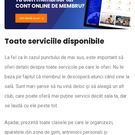
Toate serviciile disponibile
La fel ca în cazul punctului de mai sus, este important să
oferi detalii despre toate serviciile pe care le oferi. Nu te
baza pe faptul că membrul le descoperă atunci când vine la
sală. Sunt mari șanse să nu vină deloc și să aleagă un alt
club, care poate oferă mai puține servicii decât sala ta, dar
se laudă cu ele peste tot.
Așadar, prezintă toate clasele pe care le organizezi,
aparatele din zona de gym, antrenorii personali și