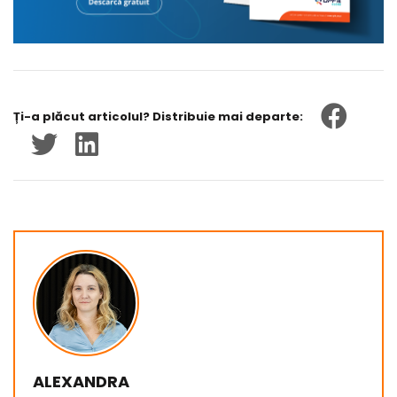
Ți-a plăcut articolul? Distribuie mai departe:
ALEXANDRA