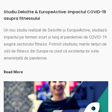
Studiu Deloitte & EuropeActive: impactul COVID-19
asupra fitnessului
Un nou studiu realizat de Deloitte și EuropeActive, studiază
impactul pe termen scurt și lung al pandemiei de COVID-19
asupra sectorului fitness. Potrivit studiului, marile lanțuri de
săli de fitness din Europa nu cred că existența lor este
amenințată de pandemie.
Read More