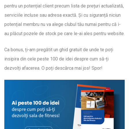
pentru un potențial client precum lista de prețuri actualizată,
serviciile incluse sau adresa exactă. Și cu siguranță niciun
potențial membru nu va alege clubul tău numai pentru că i-
au plăcut pozele de stock pe care le-ai ales pentru website.
Ca bonus, ți-am pregătit un ghid gratuit de unde te poți
insipira din cele peste 100 de idei despre cum să-ți
dezvolți afacerea. O poți descărca mai jos! Spor!