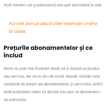
încât membrii să-și plănuiască mai ușor activitatea la club.
Puncte bonus dacă oferi rezervări online
la clase.
Prețurile abonamentelor și ce
includ
Nimic nu este mai frustrant decât să-ți dorești un produs
sau serviciu, dar să nu știi cât costă. Așadar, include lista
completă de prețuri ale abonamentelor și serviciilor, astfel
încât potențialul client să decidă mai ușor ce abonament i
se potrivește.