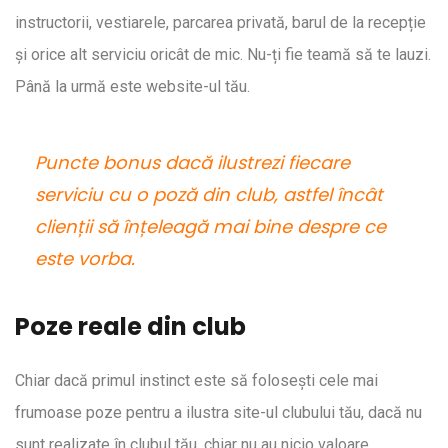
instructorii, vestiarele, parcarea privată, barul de la recepție
și orice alt serviciu oricât de mic. Nu-ți fie teamă să te lauzi.
Până la urmă este website-ul tău.
Puncte bonus dacă ilustrezi fiecare
serviciu cu o poză din club, astfel încât
clienții să înțeleagă mai bine despre ce
este vorba.
Poze reale din club
Chiar dacă primul instinct este să folosești cele mai
frumoase poze pentru a ilustra site-ul clubului tău, dacă nu
sunt realizate în clubul tău, chiar nu au nicio valoare.