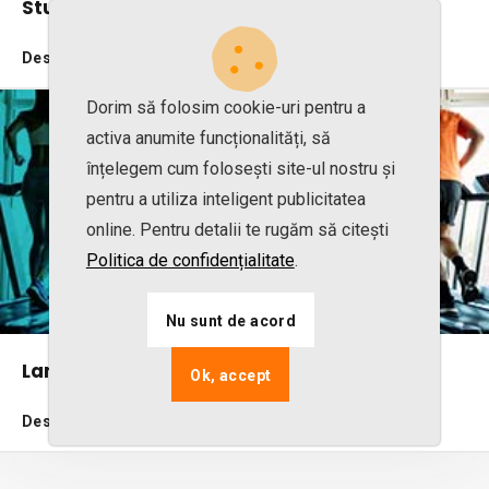
Studio de Yoga
Descoperă beneficiile
Dorim să folosim cookie-uri pentru a
activa anumite funcționalități, să
înțelegem cum folosești site-ul nostru și
pentru a utiliza inteligent publicitatea
online. Pentru detalii te rugăm să citești
Politica de confidențialitate
.
Nu sunt de acord
Lanț cluburi de fitness
Ok, accept
Descoperă beneficiile