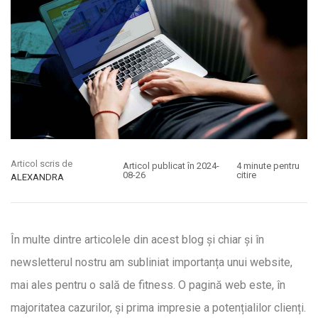
Articol scris de
Articol publicat în 2024-
4 minute pentru
08-26
citire
ALEXANDRA
În multe dintre articolele din acest blog și chiar și în
newsletterul nostru am subliniat importanța unui website,
mai ales pentru o sală de fitness. O pagină web este, în
majoritatea cazurilor, și prima impresie a potențialilor clienți.