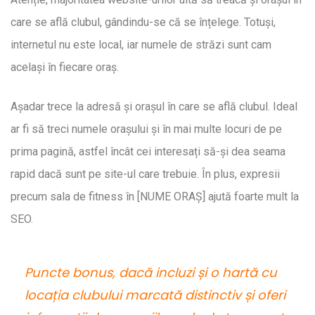
care se află clubul, gândindu-se că se înțelege. Totuși,
internetul nu este local, iar numele de străzi sunt cam
același în fiecare oraș.
Așadar trece la adresă și orașul în care se află clubul. Ideal
ar fi să treci numele orașului și în mai multe locuri de pe
prima pagină, astfel încât cei interesați să-și dea seama
rapid dacă sunt pe site-ul care trebuie. În plus, expresii
precum sala de fitness în [NUME ORAȘ] ajută foarte mult la
SEO.
Puncte bonus, dacă incluzi și o hartă cu
locația clubului marcată distinctiv și oferi