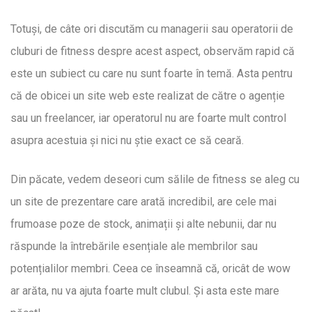
Totuși, de câte ori discutăm cu managerii sau operatorii de
cluburi de fitness despre acest aspect, observăm rapid că
este un subiect cu care nu sunt foarte în temă. Asta pentru
că de obicei un site web este realizat de către o agenție
sau un freelancer, iar operatorul nu are foarte mult control
asupra acestuia și nici nu știe exact ce să ceară.
Din păcate, vedem deseori cum sălile de fitness se aleg cu
un site de prezentare care arată incredibil, are cele mai
frumoase poze de stock, animații și alte nebunii, dar nu
răspunde la întrebările esențiale ale membrilor sau
potențialilor membri. Ceea ce înseamnă că, oricât de wow
ar arăta, nu va ajuta foarte mult clubul. Și asta este mare