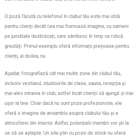
O poză făcută cu telefonul în clubul tău este mai utilă
pentru clienți decât cea mai frumoasă imagine, cu oameni
pe jumătate dezbrăcați, care zâmbesc în timp ce ridică
greutăți. Primul exemplu oferă informații prețioase pentru
clienți, al doilea, nu.
Așadar, fotografiază cât mai multe zone din clubul tău,
inclusiv vestiarul, studiourile de clase, sauna, recepția și
mai ales intrarea în club, astfel încât clienții să ajungă și mai
ușor la tine. Chiar dacă nu sunt poze profesioniste, ele
oferă o imagine de ansamblu asupra clubului tău și a
atmosferei din interior. Astfel, potențialii membri vor ști la
ce să se aștepte. Un site plin cu poze de stock nu oferă