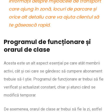
informații despre mijloacele de transport
care ajung în zonă, locuri de parcare și
orice alt detaliu care va ajuta clientul să
te găsească rapid.
Programul de funcționare și
orarul de clase
Acesta este un alt aspect esențial pe care atât membrii
activi, cât și cei care se gândesc să cumpere abonament
trebuie să-l știe. Programul de funcționare ar trebui să fie
verificat și actualizat constant, chiar și atunci când se
modifică temporar.
De asemenea, orarul de clase ar trebui să fie la zi, astfel