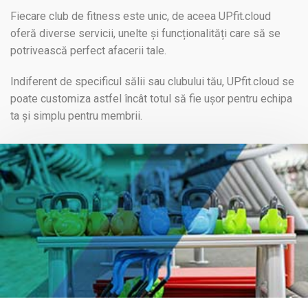
Fiecare club de fitness este unic, de aceea UPfit.cloud
oferă diverse servicii, unelte și funcționalități care să se
potrivească perfect afacerii tale.
Indiferent de specificul sălii sau clubului tău, UPfit.cloud se
poate customiza astfel încât totul să fie ușor pentru echipa
ta și simplu pentru membrii.