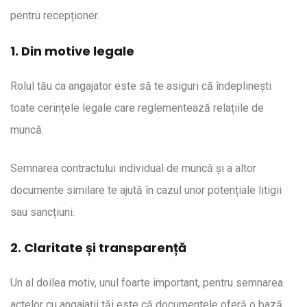
pentru recepționer.
1. Din motive legale
Rolul tău ca angajator este să te asiguri că îndeplinești
toate cerințele legale care reglementează relațiile de
muncă.
Semnarea contractului individual de muncă și a altor
documente similare te ajută în cazul unor potențiale litigii
sau sancțiuni.
2. Claritate și transparență
Un al doilea motiv, unul foarte important, pentru semnarea
actelor cu angajații tăi este că documentele oferă o bază