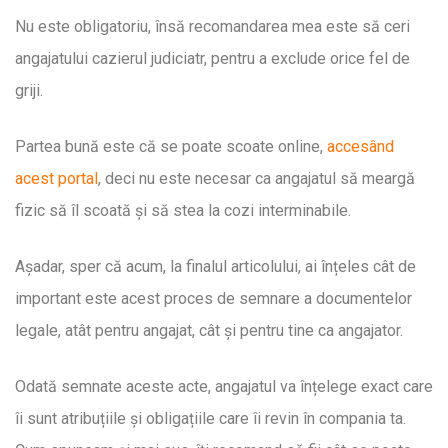
Nu este obligatoriu, însă recomandarea mea este să ceri
angajatului cazierul judiciatr, pentru a exclude orice fel de
griji.
Partea bună este că se poate scoate online,
accesând
acest portal
, deci nu este necesar ca angajatul să meargă
fizic să îl scoată și să stea la cozi interminabile.
Așadar, sper că acum, la finalul articolului, ai înțeles cât de
important este acest proces de semnare a documentelor
legale, atât pentru angajat, cât și pentru tine ca angajator.
Odată semnate aceste acte, angajatul va înțelege exact care
îi sunt atribuțiile și obligațiile care îi revin în compania ta.