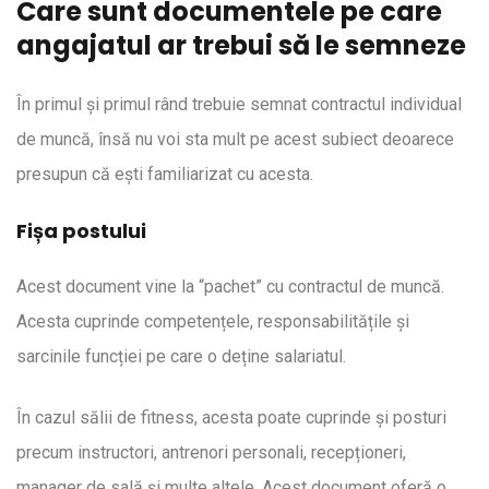
Care sunt documentele pe care
angajatul ar trebui să le semneze
În primul și primul rând trebuie semnat contractul individual
de muncă, însă nu voi sta mult pe acest subiect deoarece
presupun că ești familiarizat cu acesta.
Fișa postului
Acest document vine la “pachet” cu contractul de muncă.
Acesta cuprinde competențele, responsabilitățile și
sarcinile funcției pe care o deține salariatul.
În cazul sălii de fitness, acesta poate cuprinde și posturi
precum instructori, antrenori personali, recepționeri,
manager de sală și multe altele. Acest document oferă o