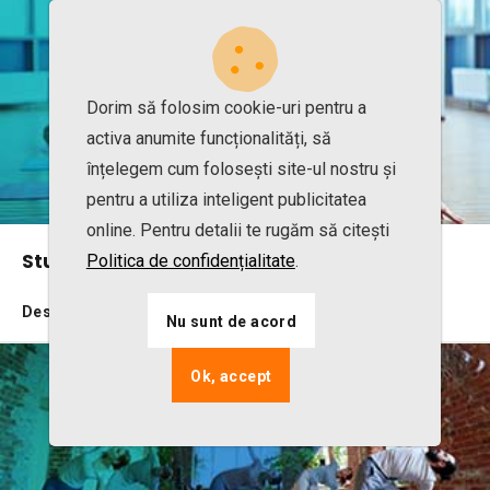
Dorim să folosim cookie-uri pentru a
activa anumite funcționalități, să
înțelegem cum folosești site-ul nostru și
pentru a utiliza inteligent publicitatea
online. Pentru detalii te rugăm să citești
Studio de Pilates
Politica de confidențialitate
.
Descoperă beneficiile
Nu sunt de acord
Ok, accept