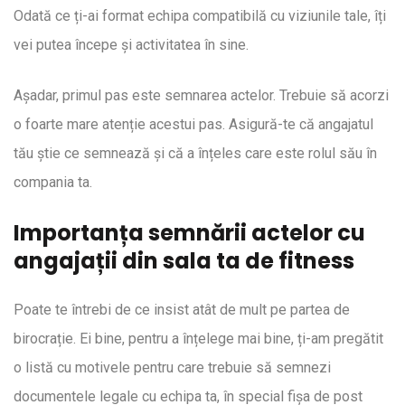
Odată ce ți-ai format echipa compatibilă cu viziunile tale, îți
vei putea începe și activitatea în sine.
Așadar, primul pas este semnarea actelor. Trebuie să acorzi
o foarte mare atenție acestui pas. Asigură-te că angajatul
tău știe ce semnează și că a înțeles care este rolul său în
compania ta.
Importanța semnării actelor cu
angajații din sala ta de fitness
Poate te întrebi de ce insist atât de mult pe partea de
birocrație. Ei bine, pentru a înțelege mai bine, ți-am pregătit
o listă cu motivele pentru care trebuie să semnezi
documentele legale cu echipa ta, în special fișa de post