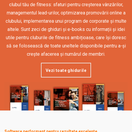
clubul tău de fitness: sfaturi pentru creșterea vânzărilor,
managementul lead-urilor, optimizarea promovării online a
clubului, implementarea unui program de corporate și multe
altele. Sunt zeci de ghiduri și e-books cu informații și idei
utile pentru cluburile de fitness ambițioase, care își doresc
să se folosească de toate uneltele disponibile pentru a-și
crește afacerea și numărul de membri.
Vezi toate ghidurile
Software performant pentru rezultate excelente