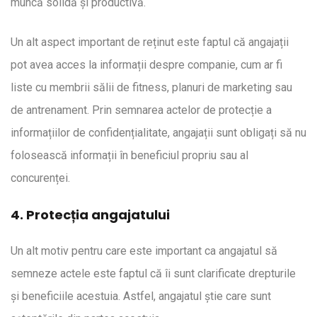
muncă solidă și productivă.
Un alt aspect important de reținut este faptul că angajații
pot avea acces la informații despre companie, cum ar fi
liste cu membrii sălii de fitness, planuri de marketing sau
de antrenament. Prin semnarea actelor de protecție a
informațiilor de confidențialitate, angajații sunt obligați să nu
folosească informații în beneficiul propriu sau al
concurenței.
4. Protecția angajatului
Un alt motiv pentru care este important ca angajatul să
semneze actele este faptul că îi sunt clarificate drepturile
și beneficiile acestuia. Astfel, angajatul știe care sunt