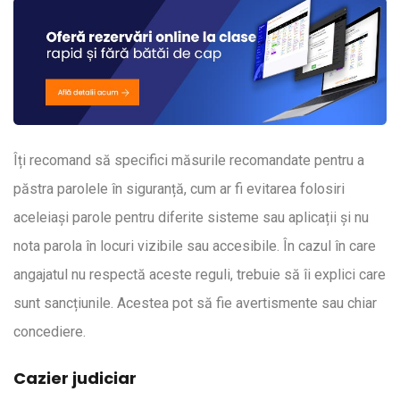
Îți recomand să specifici măsurile recomandate pentru a
păstra parolele în siguranță, cum ar fi evitarea folosiri
aceleiași parole pentru diferite sisteme sau aplicații și nu
nota parola în locuri vizibile sau accesibile. În cazul în care
angajatul nu respectă aceste reguli, trebuie să îi explici care
sunt sancțiunile. Acestea pot să fie avertismente sau chiar
concediere.
Cazier judiciar