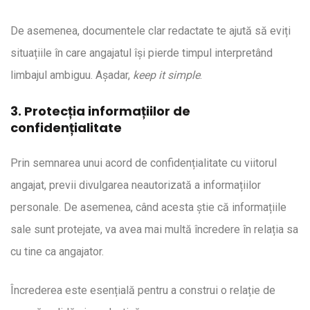
De asemenea, documentele clar redactate te ajută să eviți
situațiile în care angajatul își pierde timpul interpretând
limbajul ambiguu. Așadar,
keep it simple
.
3. Protecția informațiilor de
confidențialitate
Prin semnarea unui acord de confidențialitate cu viitorul
angajat, previi divulgarea neautorizată a informațiilor
personale. De asemenea, când acesta știe că informațiile
sale sunt protejate, va avea mai multă încredere în relația sa
cu tine ca angajator.
Încrederea este esențială pentru a construi o relație de