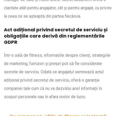
claritate atât pentru angajator, cât și pentru angajat, cu privire
la ceea ce se așteaptă din partea fiecăruia.
Act adițional privind secretul de serviciu și
obligațiile care derivă din reglementările
GDPR
Într-o sală de fitness, informațiile despre clienți, strategiile
de marketing, furnizori și prețuri pot să fie considerate
secrete de serviciu. Odată ce angajatul semnează actul
adițional privind secretul de serviciu, oferă o garanție
companiei tale cum că nu va dezvălui acel informații în
scopuri personale sau în afara orelor de lucru.