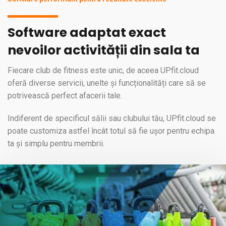
Software adaptat exact
nevoilor activității din sala ta
Fiecare club de fitness este unic, de aceea UPfit.cloud
oferă diverse servicii, unelte și funcționalități care să se
potrivească perfect afacerii tale.
Indiferent de specificul sălii sau clubului tău, UPfit.cloud se
poate customiza astfel încât totul să fie ușor pentru echipa
ta și simplu pentru membrii.