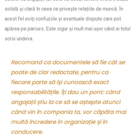
solidă și clară în ceea ce privește relațiile de muncă. În
acest fel eviți confuziile și eventuale dispute care pot
apărea pe parcurs. Este sigur și mult mai ușor când ai totul
scris undeva.
Recomand ca documentele să fie cât se
poate de clar redactate, pentru ca
fiecare parte să își cunoască exact
responsabilitățile. Îți dau un pont: când
angajații știu la ce să se aștepte atunci
când vin în compania ta, vor căpăta mai
multă încredere în organizație și în
conducere.