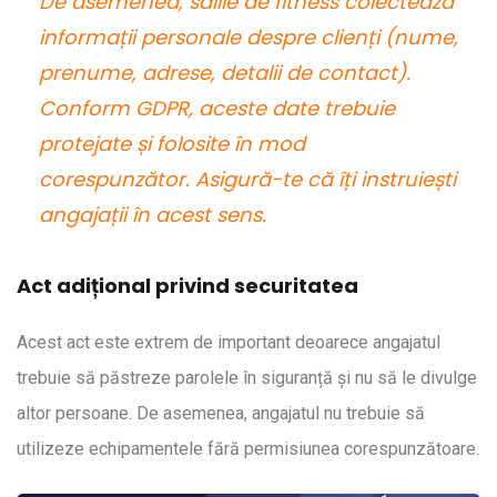
De asemenea, sălile de fitness colectează
informații personale despre clienți (nume,
prenume, adrese, detalii de contact).
Conform GDPR, aceste date trebuie
protejate și folosite în mod
corespunzător. Asigură-te că îți instruiești
angajații în acest sens.
Act adițional privind securitatea
Acest act este extrem de important deoarece angajatul
trebuie să păstreze parolele în siguranță și nu să le divulge
altor persoane. De asemenea, angajatul nu trebuie să
utilizeze echipamentele fără permisiunea corespunzătoare.