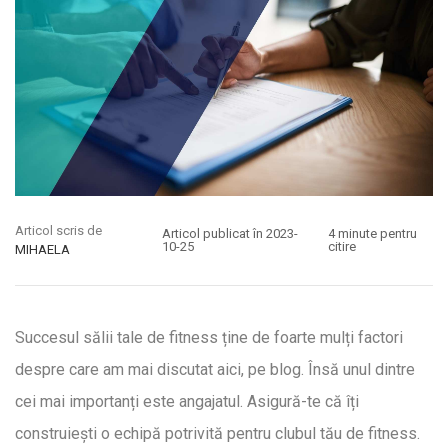
Articol scris de
Articol publicat în 2023-
4 minute pentru
10-25
citire
MIHAELA
Succesul sălii tale de fitness ține de foarte mulți factori
despre care am mai discutat aici, pe blog. Însă unul dintre
cei mai importanți este angajatul. Asigură-te că îți
construiești o echipă potrivită pentru clubul tău de fitness.