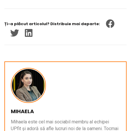
Ți-a plăcut articolul? Distribuie mai departe:
MIHAELA
Mihaela este cel mai sociabil membru al echipei
UPfit și adoră să afle lucruri noi de la oameni. Tocmai