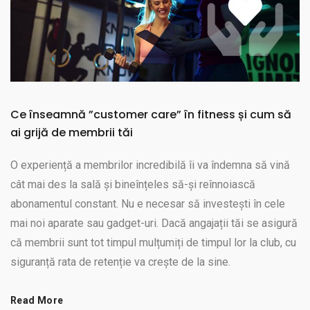
Ce înseamnă ”customer care” în fitness și cum să
ai grijă de membrii tăi
O experiență a membrilor incredibilă îi va îndemna să vină
cât mai des la sală și bineînțeles să-și reînnoiască
abonamentul constant. Nu e necesar să investești în cele
mai noi aparate sau gadget-uri. Dacă angajații tăi se asigură
că membrii sunt tot timpul mulțumiți de timpul lor la club, cu
siguranță rata de retenție va crește de la sine.
Read More