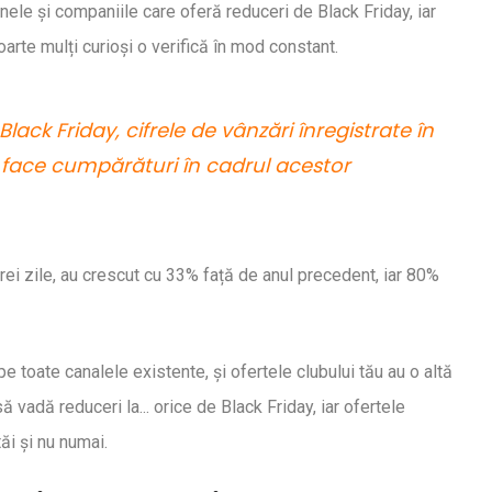
nele și companiile care oferă reduceri de Black Friday, iar
oarte mulți curioși o verifică în mod constant.
ack Friday, cifrele de vânzări înregistrate în
 face cumpărături în cadrul acestor
trei zile, au crescut cu 33% față de anul precedent, iar 80%
toate canalele existente, și ofertele clubului tău au o altă
 vadă reduceri la... orice de Black Friday, iar ofertele
ăi și nu numai.