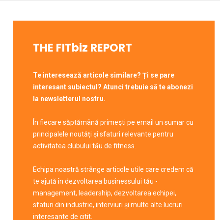
THE FITbiz REPORT
Te interesează articole similare? Ți se pare
interesant subiectul? Atunci trebuie să te abonezi
la newsletterul nostru.
În fiecare săptămână primești pe email un sumar cu
principalele noutăți și sfaturi relevante pentru
activitatea clubului tău de fitness.
Echipa noastră strânge articole utile care credem că
te ajută în dezvoltarea businessului tău -
management, leadership, dezvoltarea echipei,
sfaturi din industrie, interviuri și multe alte lucruri
interesante de citit.