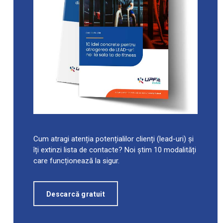
Cum atragi atenția potențialilor clienți (lead-uri) și
îți extinzi lista de contacte? Noi știm 10 modalități
care funcționează la sigur.
Descarcă gratuit