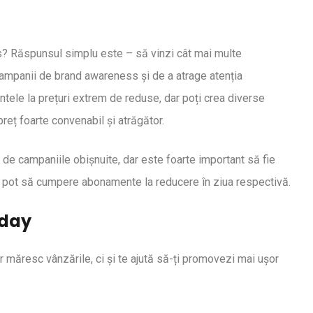
e profil membrilor
ss? Răspunsul simplu este – să vinzi cât mai multe
ampanii de brand awareness și de a atrage atenția
tele la prețuri extrem de reduse, dar poți crea diverse
eț foarte convenabil și atrăgător.
 de campaniile obișnuite, dar este foarte important să fie
că pot să cumpere abonamente la reducere în ziua respectivă.
iday
măresc vânzările, ci și te ajută să-ți promovezi mai ușor