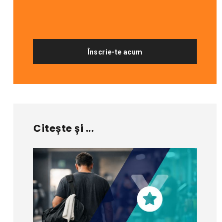
Înscrie-te acum
Citește și ...