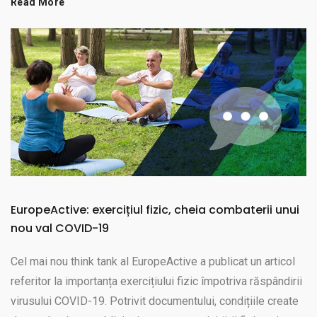
Read More
EuropeActive: exercițiul fizic, cheia combaterii unui
nou val COVID-19
Cel mai nou think tank al EuropeActive a publicat un articol
referitor la importanța exercițiului fizic împotriva răspândirii
virusului COVID-19. Potrivit documentului, condițiile create