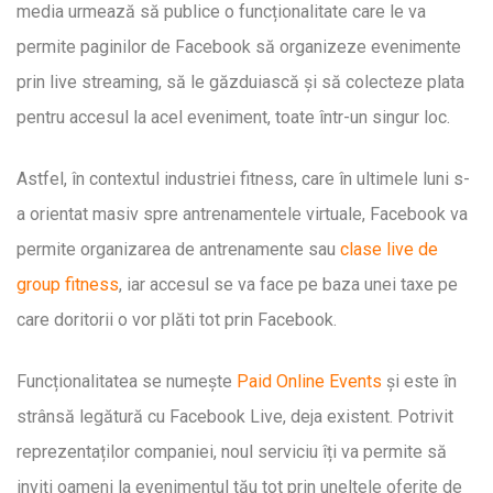
media urmează să publice o funcționalitate care le va
permite paginilor de Facebook să organizeze evenimente
prin live streaming, să le găzduiască și să colecteze plata
pentru accesul la acel eveniment, toate într-un singur loc.
Astfel, în contextul industriei fitness, care în ultimele luni s-
a orientat masiv spre antrenamentele virtuale, Facebook va
permite organizarea de antrenamente sau
clase live de
group fitness
, iar accesul se va face pe baza unei taxe pe
care doritorii o vor plăti tot prin Facebook.
Funcționalitatea se numește
Paid Online Events
și este în
strânsă legătură cu Facebook Live, deja existent. Potrivit
reprezentaților companiei, noul serviciu îți va permite să
inviți oameni la evenimentul tău tot prin uneltele oferite de