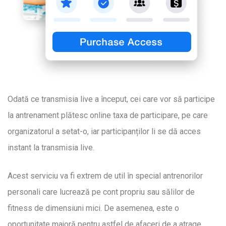
Odată ce transmisia live a început, cei care vor să participe
la antrenament plătesc online taxa de participare, pe care
organizatorul a setat-o, iar participanților li se dă acces
instant la transmisia live.
Acest serviciu va fi extrem de util în special antrenorilor
personali care lucrează pe cont propriu sau sălilor de
fitness de dimensiuni mici. De asemenea, este o
oportunitate majoră pentru astfel de afaceri de a atrage