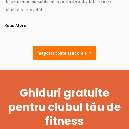
de pandemie au subliniat importanța activității fizice și
sănătatea societății.
Read More
Înapoi la toate articolele
Ghiduri gratuite
pentru clubul tău de
fitness