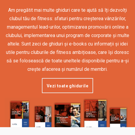
Am pregătit mai multe ghiduri care te ajută să îți dezvolți
clubul tău de fitness: sfaturi pentru creșterea vânzărilor,
managementul lead-urilor, optimizarea promovării online a
clubului, implementarea unui program de corporate și multe
altele. Sunt zeci de ghiduri și e-books cu informații și idei
utile pentru cluburile de fitness ambițioase, care își doresc
să se folosească de toate uneltele disponibile pentru a-și
crește afacerea și numărul de membri.
Vezi toate ghidurile