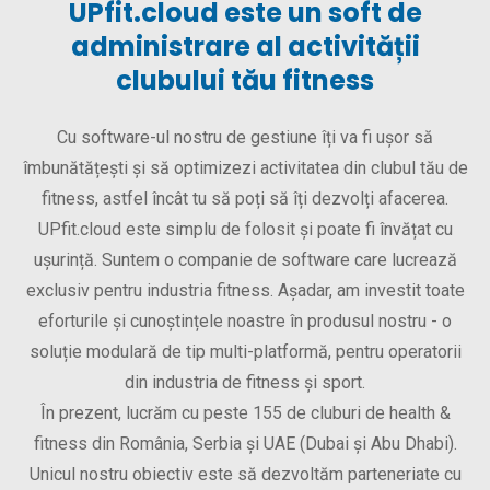
UPfit.cloud este un soft de
administrare al activității
clubului tău fitness
Cu software-ul nostru de gestiune îți va fi ușor să
îmbunătățești și să optimizezi activitatea din clubul tău de
fitness, astfel încât tu să poți să îți dezvolți afacerea.
UPfit.cloud este simplu de folosit și poate fi învățat cu
ușurință. Suntem o companie de software care lucrează
exclusiv pentru industria fitness. Așadar, am investit toate
eforturile și cunoștințele noastre în produsul nostru - o
soluție modulară de tip multi-platformă, pentru operatorii
din industria de fitness și sport.
În prezent, lucrăm cu peste 155 de cluburi de health &
fitness din România, Serbia și UAE (Dubai și Abu Dhabi).
Unicul nostru obiectiv este să dezvoltăm parteneriate cu