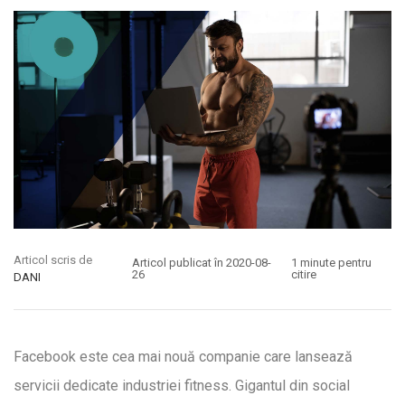
Articol scris de
Articol publicat în 2020-08-
1 minute pentru
26
citire
DANI
Facebook este cea mai nouă companie care lansează
servicii dedicate industriei fitness. Gigantul din social