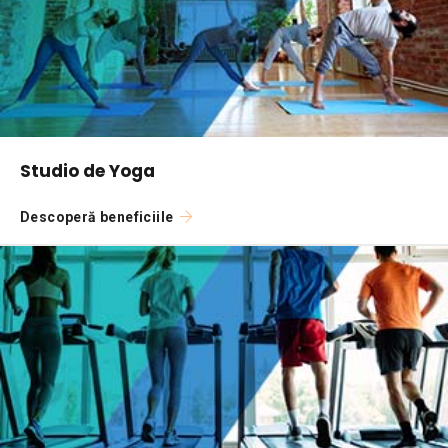
Studio de Yoga
Descoperă beneficiile