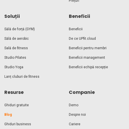
Prețuri
Soluții
Beneficii
Sălă de forță (GYM)
Beneficii
Sălă de aerobic
De ce UPfit.cloud
Sală de fitness
Beneficii pentru membri
Studio Pilates
Beneficii management
Studio Yoga
Beneficii echipă recepție
Lanț cluburi de fitness
Resurse
Companie
Ghiduri gratuite
Demo
Blog
Despre noi
Ghiduri business
Cariere