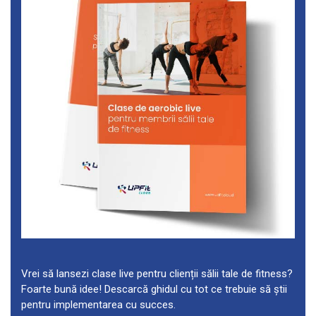
Vrei să lansezi clase live pentru clienții sălii tale de fitness?
Foarte bună idee! Descarcă ghidul cu tot ce trebuie să știi
pentru implementarea cu succes.