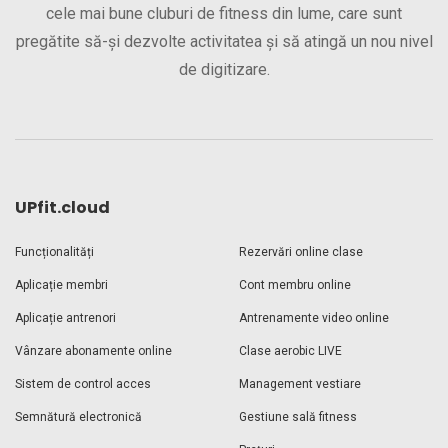
cele mai bune cluburi de fitness din lume, care sunt
pregătite să-și dezvolte activitatea și să atingă un nou nivel
de digitizare.
UPfit.cloud
Funcționalități
Rezervări online clase
Aplicație membri
Cont membru online
Aplicație antrenori
Antrenamente video online
Vânzare abonamente online
Clase aerobic LIVE
Sistem de control acces
Management vestiare
Semnătură electronică
Gestiune sală fitness