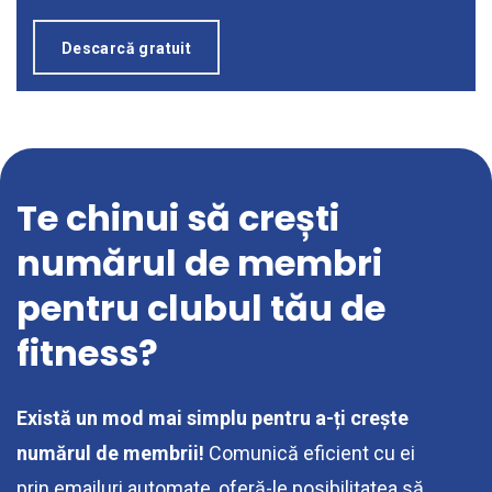
Descarcă gratuit
Te chinui să crești
numărul de membri
pentru clubul tău de
fitness?
Există un mod mai simplu pentru a-ți crește
numărul de membrii!
Comunică eficient cu ei
prin emailuri automate, oferă-le posibilitatea să