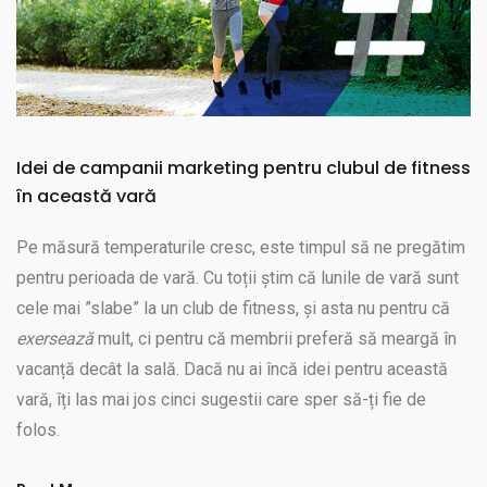
Idei de campanii marketing pentru clubul de fitness
în această vară
Pe măsură temperaturile cresc, este timpul să ne pregătim
pentru perioada de vară. Cu toții știm că lunile de vară sunt
cele mai ”slabe” la un club de fitness, și asta nu pentru că
exersează
mult, ci pentru că membrii preferă să meargă în
vacanță decât la sală. Dacă nu ai încă idei pentru această
vară, îți las mai jos cinci sugestii care sper să-ți fie de
folos.