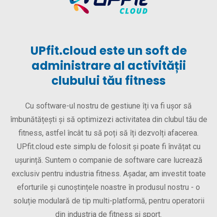
UPfit.cloud este un soft de
administrare al activității
clubului tău fitness
Cu software-ul nostru de gestiune îți va fi ușor să
îmbunătățești și să optimizezi activitatea din clubul tău de
fitness, astfel încât tu să poți să îți dezvolți afacerea.
UPfit.cloud este simplu de folosit și poate fi învățat cu
ușurință. Suntem o companie de software care lucrează
exclusiv pentru industria fitness. Așadar, am investit toate
eforturile și cunoștințele noastre în produsul nostru - o
soluție modulară de tip multi-platformă, pentru operatorii
din industria de fitness și sport.