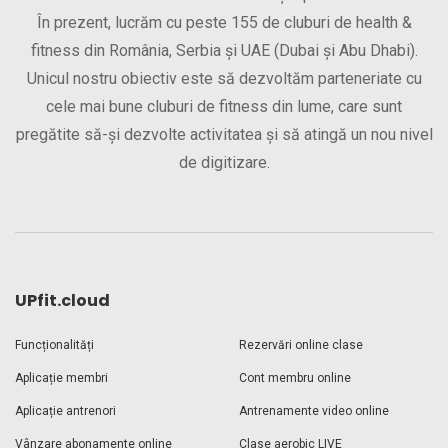
În prezent, lucrăm cu peste 155 de cluburi de health &
fitness din România, Serbia și UAE (Dubai și Abu Dhabi).
Unicul nostru obiectiv este să dezvoltăm parteneriate cu
cele mai bune cluburi de fitness din lume, care sunt
pregătite să-și dezvolte activitatea și să atingă un nou nivel
de digitizare.
UPfit.cloud
Funcționalități
Rezervări online clase
Aplicație membri
Cont membru online
Aplicație antrenori
Antrenamente video online
Vânzare abonamente online
Clase aerobic LIVE