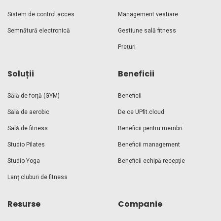
Sistem de control acces
Management vestiare
Semnătură electronică
Gestiune sală fitness
Prețuri
Soluții
Beneficii
Sălă de forță (GYM)
Beneficii
Sălă de aerobic
De ce UPfit.cloud
Sală de fitness
Beneficii pentru membri
Studio Pilates
Beneficii management
Studio Yoga
Beneficii echipă recepție
Lanț cluburi de fitness
Resurse
Companie