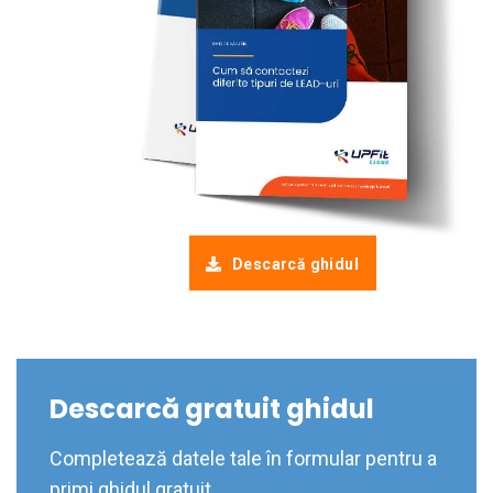
Descarcă ghidul
Descarcă gratuit ghidul
Completează datele tale în formular pentru a
primi ghidul gratuit.