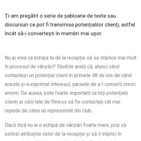
Ți-am pregătit o serie de șabloane de texte sau
discursuri ce pot fi transmise potențialilor clienți, astfel
încât să-i convertești în membri mai ușor.
Nu ai vrea ca echipa ta de la recepție să se implice mai mult
în procesul de vânzări? Studiile arată că, atunci când
contactezi un potențial client în primele 48 de ore de când
acesta și-a exprimat interesul, șansele de a-l converti cresc
enorm. De aceea, este foarte important ca toți potențialii
clienți ai sălii tale de fitness să fie contactați cât mai
repede de către un reprezentat din club.
Dacă încă nu ai o echipă de vânzări foarte mare, poți să
extinzi atribuțiile celor de la recepție și să îi implici în