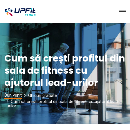
Cum să crești profitul din
sala de fitness cu
ajutorul lead-urilor
Bun venit
Ghiduri gratuite
Cum să crești profitul din sala de fitness cu ajutorul lead-
urilor