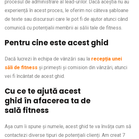
procesul de administrare al lead-urilor. Dacă aceștia nu au
experiență în acest proces, le oferim noi câteva șabloane
de texte sau discursuri care le pot fi de ajutor atunci când
comunică cu potențialii membrii ai sălii tale de fitness.
Pentru cine este acest ghid
Dacă lucrezi în echipa de vânzări sau la
recepția unei
săli de fitness
și primești și comision din vânzări, atunci
vei fi încântat de acest ghid.
Cu ce te ajută acest
ghid în afacerea ta de
sală fitness
Așa cum îi spune și numele, acest ghid te va învăța cum să
contactezi diverse tipuri de potențiali clienți. Am creat 7