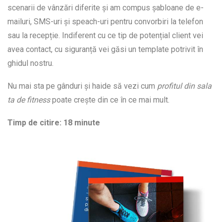
scenarii de vânzări diferite și am compus șabloane de e-
mailuri, SMS-uri și speach-uri pentru convorbiri la telefon
sau la recepție. Indiferent cu ce tip de potențial client vei
avea contact, cu siguranță vei găsi un template potrivit în
ghidul nostru.
Nu mai sta pe gânduri și haide să vezi cum
profitul din sala
ta de fitness
poate crește din ce în ce mai mult.
Timp de citire: 18 minute