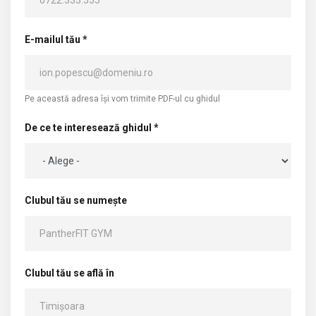
E-mailul tău *
Pe această adresa își vom trimite PDF-ul cu ghidul
De ce te interesează ghidul *
Clubul tău se numește
Clubul tău se află în