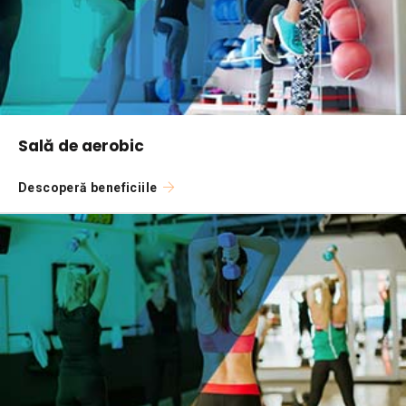
Sală de aerobic
Descoperă beneficiile