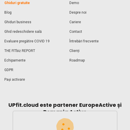
Ghiduri gratuite
Demo
Blog
Despre noi
Ghiduri business
Cariere
Ghid redeschidere sală
Contact
Evaluare pregătire COVID 19
Întrebări frecvente
THE FITbiz REPORT
Clienți
Echipamente
Roadmap
GDPR
Pași activare
UPfit.cloud este partener EuropeActive și
Romania Active