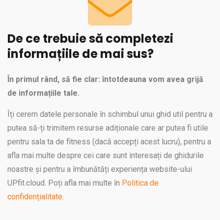
De ce trebuie să completezi
informațiile de mai sus?
În primul rând, să fie clar: întotdeauna vom avea grijă
de informațiile tale.
Îți cerem datele personale în schimbul unui ghid util pentru a
putea să-ți trimitem resurse adiționale care ar putea fi utile
pentru sala ta de fitness (dacă accepți acest lucru), pentru a
afla mai multe despre cei care sunt interesați de ghidurile
noastre și pentru a îmbunătăți experiența website-ului
UPfit.cloud. Poți afla mai multe în
Politica de
confidențialitate
.