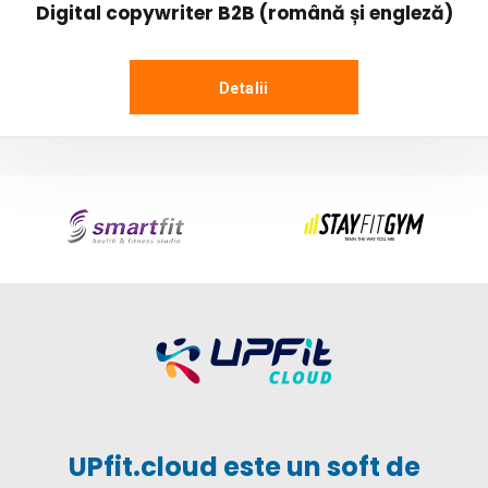
Digital copywriter B2B (română și engleză)
Detalii
UPfit.cloud este un soft de