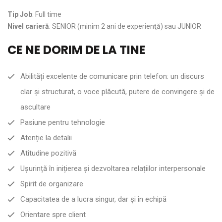
Tip Job
: Full time
Nivel carieră
: SENIOR (minim 2 ani de experienţă) sau JUNIOR
CE NE DORIM DE LA TINE
Abilități excelente de comunicare prin telefon: un discurs
clar și structurat, o voce plăcută, putere de convingere și de
ascultare
Pasiune pentru tehnologie
Atenție la detalii
Atitudine pozitivă
Ușurință în inițierea și dezvoltarea relațiilor interpersonale
Spirit de organizare
Capacitatea de a lucra singur, dar și în echipă
Orientare spre client