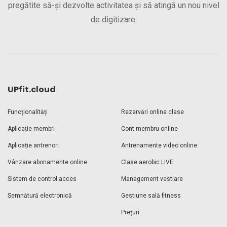
pregătite să-și dezvolte activitatea și să atingă un nou nivel
de digitizare.
UPfit.cloud
Funcționalități
Rezervări online clase
Aplicație membri
Cont membru online
Aplicație antrenori
Antrenamente video online
Vânzare abonamente online
Clase aerobic LIVE
Sistem de control acces
Management vestiare
Semnătură electronică
Gestiune sală fitness
Prețuri