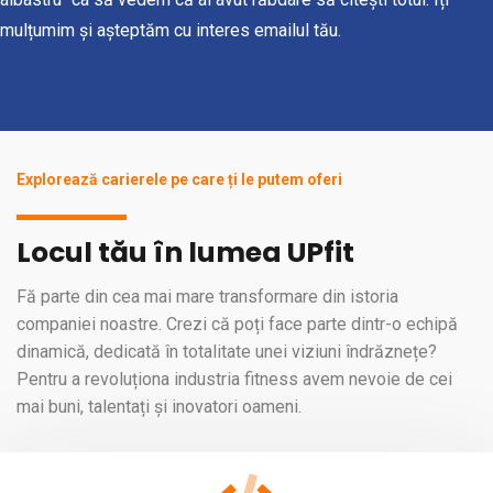
mulțumim și așteptăm cu interes emailul tău.
Explorează carierele pe care ți le putem oferi
Locul tău în lumea UPfit
Fă parte din cea mai mare transformare din istoria
companiei noastre. Crezi că poți face parte dintr-o echipă
dinamică, dedicată în totalitate unei viziuni îndrăznețe?
Pentru a revoluționa industria fitness avem nevoie de cei
mai buni, talentați și inovatori oameni.