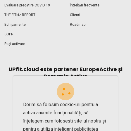
Evaluare pregătire COVID 19
Întrebări frecvente
THE FITbiz REPORT
Clienți
Echipamente
Roadmap
GDPR
Pași activare
UPfit.cloud este partener EuropeActive și
Romania Active
Dorim să folosim cookie-uri pentru a
activa anumite funcționalități, să
înțelegem cum folosești site-ul nostru și
pentru a utiliza inteligent publicitatea