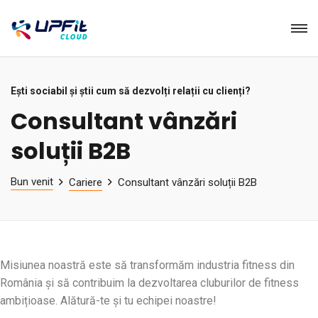
Ești sociabil și știi cum să dezvolți relații cu clienți?
Consultant vânzări
soluții B2B
Bun venit
Cariere
Consultant vânzări soluții B2B
Misiunea noastră este să transformăm industria fitness din
România și să contribuim la dezvoltarea cluburilor de fitness
ambițioase. Alătură-te și tu echipei noastre!