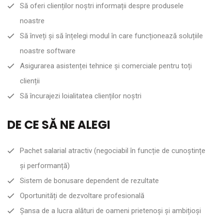
Să oferi clienților noștri informații despre produsele
noastre
Să înveți și să înțelegi modul în care funcționează soluțiile
noastre software
Asigurarea asistenței tehnice și comerciale pentru toți
clienții
Să încurajezi loialitatea clienților noștri
DE CE SĂ NE ALEGI
Pachet salarial atractiv (negociabil în funcție de cunoștințe
și performanță)
Sistem de bonusare dependent de rezultate
Oportunități de dezvoltare profesională
Șansa de a lucra alături de oameni prietenoși și ambițioși