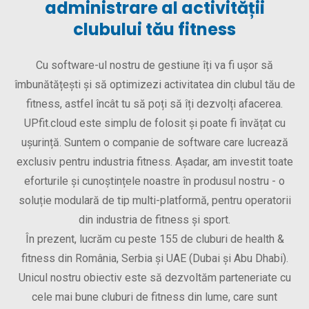
administrare al activității
clubului tău fitness
Cu software-ul nostru de gestiune îți va fi ușor să
îmbunătățești și să optimizezi activitatea din clubul tău de
fitness, astfel încât tu să poți să îți dezvolți afacerea.
UPfit.cloud este simplu de folosit și poate fi învățat cu
ușurință. Suntem o companie de software care lucrează
exclusiv pentru industria fitness. Așadar, am investit toate
eforturile și cunoștințele noastre în produsul nostru - o
soluție modulară de tip multi-platformă, pentru operatorii
din industria de fitness și sport.
În prezent, lucrăm cu peste 155 de cluburi de health &
fitness din România, Serbia și UAE (Dubai și Abu Dhabi).
Unicul nostru obiectiv este să dezvoltăm parteneriate cu
cele mai bune cluburi de fitness din lume, care sunt