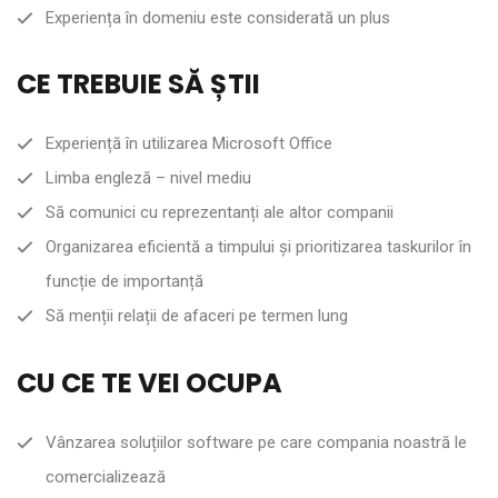
Experiența în domeniu este considerată un plus
CE TREBUIE SĂ ȘTII
Experiență în utilizarea Microsoft Office
Limba engleză – nivel mediu
Să comunici cu reprezentanți ale altor companii
Organizarea eficientă a timpului și prioritizarea taskurilor în
funcție de importanță
Să menții relații de afaceri pe termen lung
CU CE TE VEI OCUPA
Vânzarea soluțiilor software pe care compania noastră le
comercializează